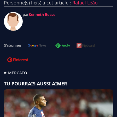
Personne(s) lié(s) à cet article :
Rafael Leão
par
Kenneth Bosse
S'abonner
# MERCATO
TU POURRAIS AUSSI AIMER