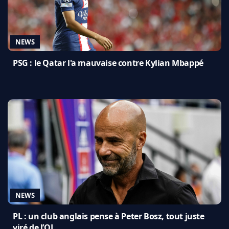
NEWS
PSG : le Qatar l'a mauvaise contre Kylian Mbappé
NEWS
PL : un club anglais pense à Peter Bosz, tout juste
viré de l’OL