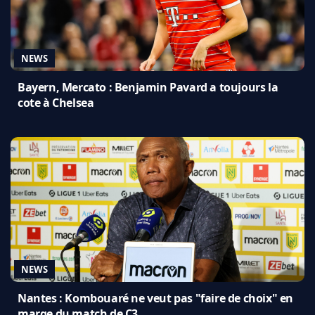
NEWS
Bayern, Mercato : Benjamin Pavard a toujours la
cote à Chelsea
NEWS
Nantes : Kombouaré ne veut pas "faire de choix" en
marge du match de C3