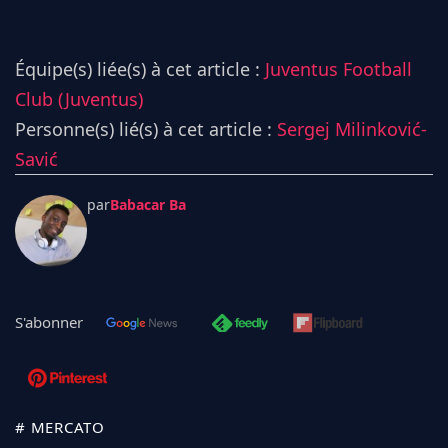
Équipe(s) liée(s) à cet article :
Juventus Football
Club (Juventus)
Personne(s) lié(s) à cet article :
Sergej Milinković-
Savić
par
Babacar Ba
S'abonner
# MERCATO