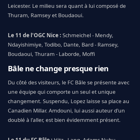
Leicester. Le milieu sera quant à lui composé de
Thuram, Ramsey et Boudaoui.
Le 11 de l'OGC Nice :
Schmeichel - Mendy,
Ndayishimiye, Todibo, Dante, Bard - Ramsey,
Boudaoui, Thuram - Laborde, Moffi
Bâle ne change presque rien
Du côté des visiteurs, le FC Bâle se présente avec
une équipe qui comporte un seul et unique
changement. Suspendu, Lopez laisse sa place au
Canadien Millar. Amdouni, lui aussi auteur d'un
doublé à l'aller, est bien évidemment présent.
Le 11 du FC Bâle :
Hitz - Lang, Adams Nuhu,