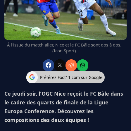
FC BARCELONE
MANCHESTER UNITED
CHELSEA
ARSENAL
BAYERN
L'AVIS DE LA RÉDAC'
À l'issue du match aller, Nice et le FC Bâle sont dos à dos.
(Icon Sport)
Préférez Foot11.com sur Google
Ce jeudi soir, l'OGC Nice reçoit le FC Bâle dans
le cadre des quarts de finale de la Ligue
Europa Conference. Découvrez les
compositions des deux équipes !