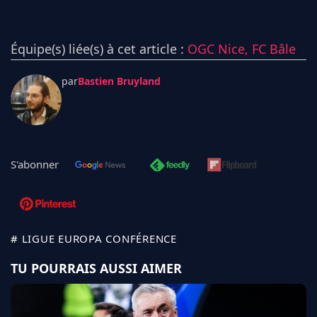
Équipe(s) liée(s) à cet article :
OGC Nice,
FC Bâle
par
Bastien Bruyland
S'abonner
# LIGUE EUROPA CONFÉRENCE
TU POURRAIS AUSSI AIMER