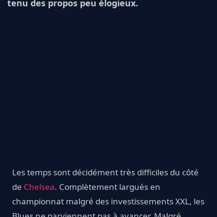
tenu des propos peu élogieux.
Les temps sont décidément très difficiles du côté
de
Chelsea
. Complètement largués en
championnat malgré des investissements XXL, les
Blues ne parviennent pas à avancer. Malgré