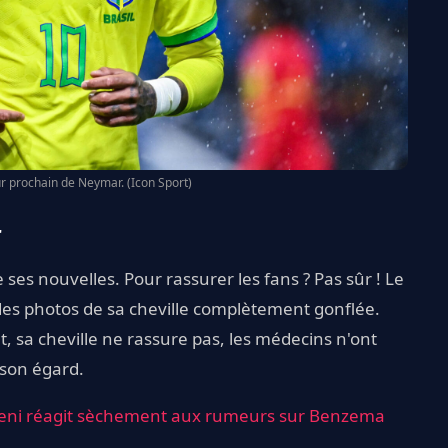
ur prochain de Neymar. (Icon Sport)
r
ses nouvelles. Pour rassurer les fans ? Pas sûr ! Le
des photos de sa cheville complètement gonflée.
nt, sa cheville ne rassure pas, les médecins n'ont
 son égard.
eni réagit sèchement aux rumeurs sur Benzema