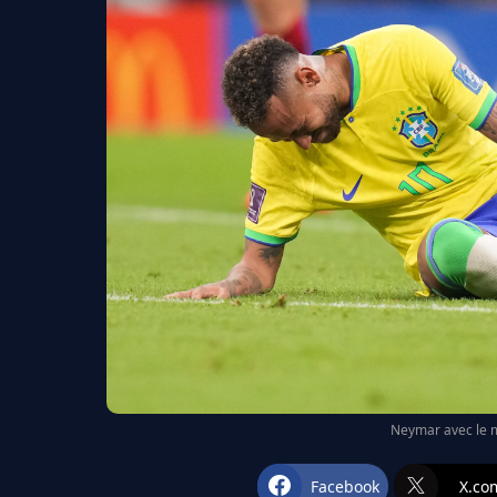
Neymar avec le ma
Facebook
X.co