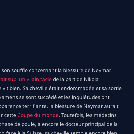
nt son souffle concernant la blessure de Neymar.
it subi un vilain tacle
de la part de Nikola
e vit bien. Sa cheville était endommagée et sa sortie
 examens se sont succédé et les inquiétudes ont
pparence terrifiante, la blessure de Neymar aurait
ur cette
Coupe du monde
. Toutefois, les médecins
hase de poule, à encore le docteur principal de la
h face à la Suisse, sa cheville semble encore bien