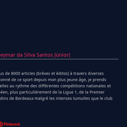
ymar da Silva Santos Júnior)
s de 8000 articles (brèves et éditos) à travers diverses
ionné de ce sport depuis mon plus jeune âge, je prends
ielles au rythme des différentes compétitions nationales et
péen, plus particulièrement de la Ligue 1, de la Premier
ndins de Bordeaux malgré les intenses tumultes que le club