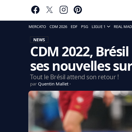
MERCATO
CDM 2026
EDF
PSG
LIGUE 1
REAL MAD
NEWS
CDM 2022, Brésil
ses nouvelles sur
Tout le Brésil attend son retour !
par
Quentin Mallet