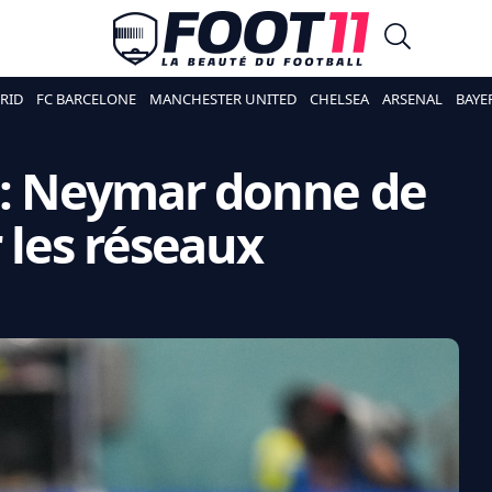
RID
FC BARCELONE
MANCHESTER UNITED
CHELSEA
ARSENAL
BAYE
 : Neymar donne de
 les réseaux