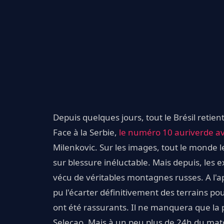
Depuis quelques jours, tout le Brésil retie
Face à la Serbie,
le numéro 10 auriverde ava
Milenkovic. Sur les images, tout le monde l
sur blessure inéluctable. Mais depuis, les
vécu de véritables montagnes russes. A l'a
pu l'écarter définitivement des terrains po
ont été rassurants. Il ne manquera que la p
Seleçao. Mais à un peu plus de 24h du matc