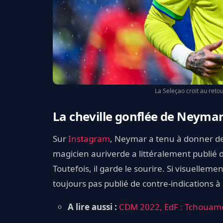
La Seleçao croit au reto
La cheville gonflée de Neyma
Sur
Instagram
, Neymar a tenu à donner de 
magicien auriverde a littéralement publié 
Toutefois, il garde le sourire. Si visuelleme
toujours pas publié de contre-indications à
A lire aussi :
CDM 2022, EdF : Tchouam