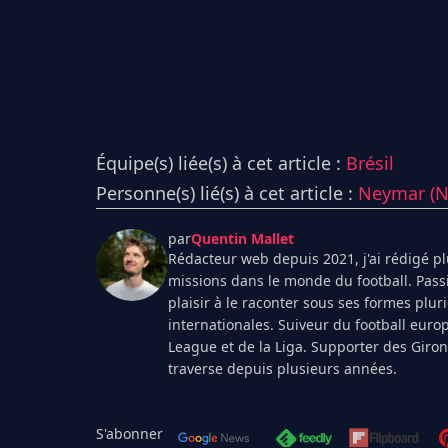
Équipe(s) liée(s) à cet article :
Brésil
Personne(s) lié(s) à cet article :
Neymar (Ne
par
Quentin Mallet
Rédacteur web depuis 2021, j'ai rédigé plu
missions dans le monde du football. Pass
plaisir à le raconter sous ses formes plur
internationales. Suiveur du football euro
League et de la Liga. Supporter des Giro
traverse depuis plusieurs années.
S'abonner