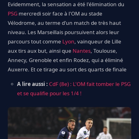
Evidemment, la sensation a été l'élimination du
PSG
mercredi soir face à l'OM au stade
Vélodrome, au terme d'un match de très haut
niveau. Les Marseillais poursuivent alors leur
parcours tout comme
Lyon
, vainqueur de Lille
aux tirs aux but, ainsi que
Nantes
, Toulouse,
Annecy, Grenoble et enfin Rodez, qui a éliminé
Auxerre. Et ce tirage au sort des quarts de finale
A lire aussi :
CdF (8e) : L'OM fait tomber le PSG
et se qualifie pour les 1/4 !