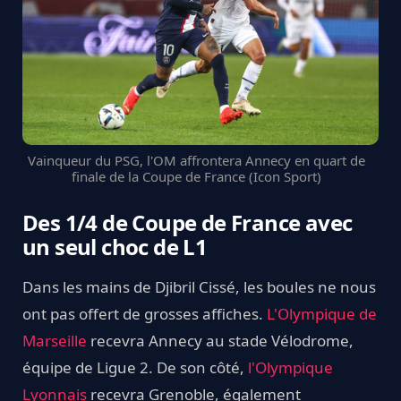
Vainqueur du PSG, l'OM affrontera Annecy en quart de
finale de la Coupe de France (Icon Sport)
Des 1/4 de Coupe de France avec
un seul choc de L1
Dans les mains de Djibril Cissé, les boules ne nous
ont pas offert de grosses affiches.
L'Olympique de
Marseille
recevra Annecy au stade Vélodrome,
équipe de Ligue 2. De son côté,
l'Olympique
Lyonnais
recevra Grenoble, également