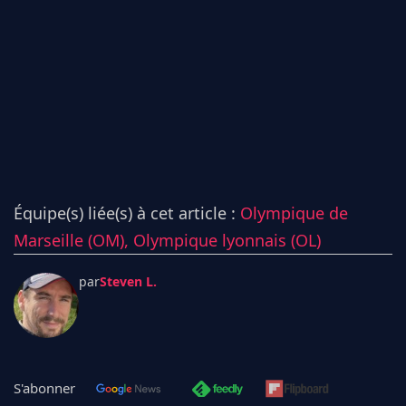
Équipe(s) liée(s) à cet article :
Olympique de
Marseille (OM),
Olympique lyonnais (OL)
par
Steven L.
S'abonner