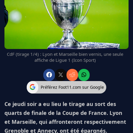
FC BARCELONE
MANCHESTER UNITED
CHELSEA
ARSENAL
BAYERN
L'AVIS DE LA RÉDAC'
CdF (tirage 1/4) : Lyon et Marseille bien vernis, une seule
affiche de Ligue 1 (Icon Sport)
Préférez Foot11.com sur Google
Ce jeudi soir a eu lieu le tirage au sort des
quarts de finale de la Coupe de France. Lyon
et Marseille, qui affronteront respectivement
Grenoble et Annecy, ont été épargnés.