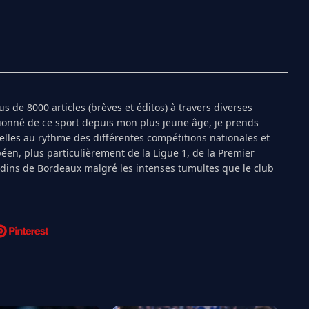
s de 8000 articles (brèves et éditos) à travers diverses
ionné de ce sport depuis mon plus jeune âge, je prends
ielles au rythme des différentes compétitions nationales et
péen, plus particulièrement de la Ligue 1, de la Premier
ndins de Bordeaux malgré les intenses tumultes que le club