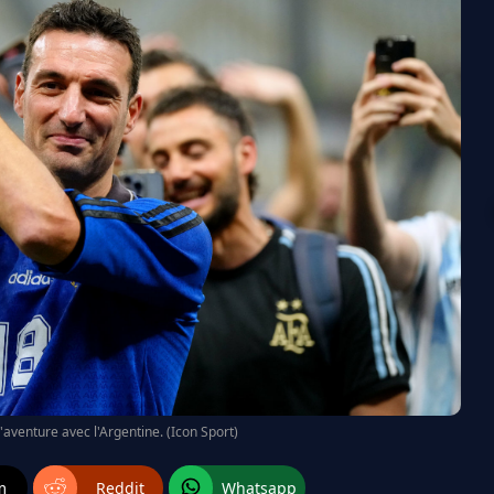
l'aventure avec l'Argentine. (Icon Sport)
m
Reddit
Whatsapp