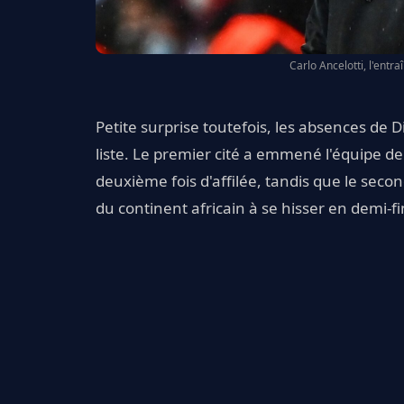
Carlo Ancelotti, l'entr
Petite surprise toutefois, les absences de 
liste. Le premier cité a emmené l'équipe d
deuxième fois d'affilée, tandis que le sec
du continent africain à se hisser en demi-f