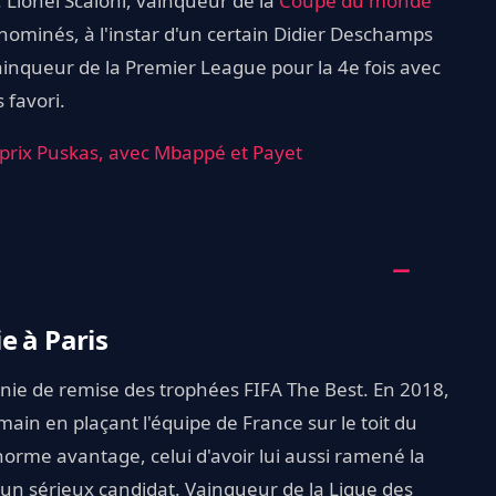
. Lionel Scaloni, vainqueur de la
Coupe du monde
 nominés, à l'instar d'un certain Didier Deschamps
ainqueur de la Premier League pour la 4e fois avec
 favori.
 prix Puskas, avec Mbappé et Payet
e à Paris
onie de remise des trophées FIFA The Best. En 2018,
ain en plaçant l'équipe de France sur le toit du
orme avantage, celui d'avoir lui aussi ramené la
à un sérieux candidat. Vainqueur de la Ligue des