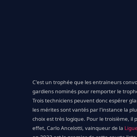
C'est un trophée que les entraineurs convoi
gardiens nominés pour remporter le trop
Trois techniciens peuvent donc espérer glan
les mérites sont vantés par l'instance la p
choix est très logique. Pour le troisième, i
effet, Carlo Ancelotti, vainqueur de la
Ligu