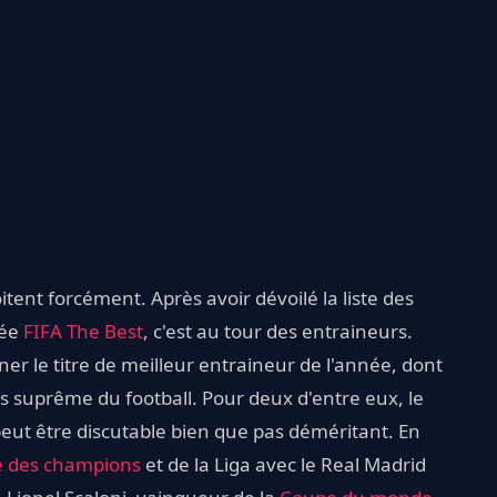
tent forcément. Après avoir dévoilé la liste des
hée
FIFA The Best
, c'est au tour des entraineurs.
er le titre de meilleur entraineur de l'année, dont
lus suprême du football. Pour deux d'entre eux, le
l peut être discutable bien que pas déméritant. En
e des champions
et de la Liga avec le Real Madrid