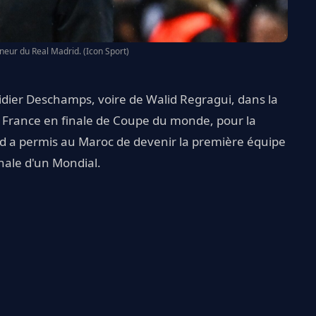
aîneur du Real Madrid. (Icon Sport)
Didier Deschamps, voire de Walid Regragui, dans la
e France en finale de Coupe du monde, pour la
ond a permis au Maroc de devenir la première équipe
inale d'un Mondial.