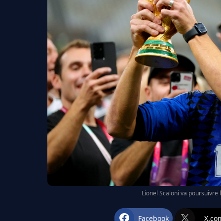
Lionel Scaloni va poursuivre 
Facebook
X.co