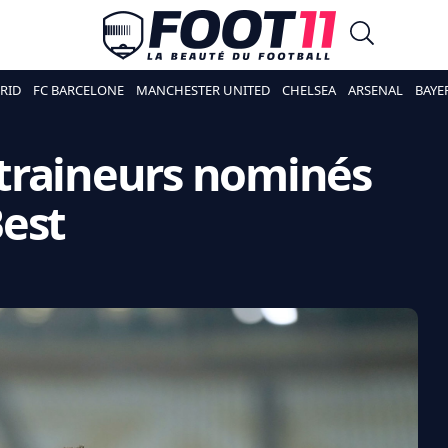
RID
FC BARCELONE
MANCHESTER UNITED
CHELSEA
ARSENAL
BAYE
entraineurs nominés
Best