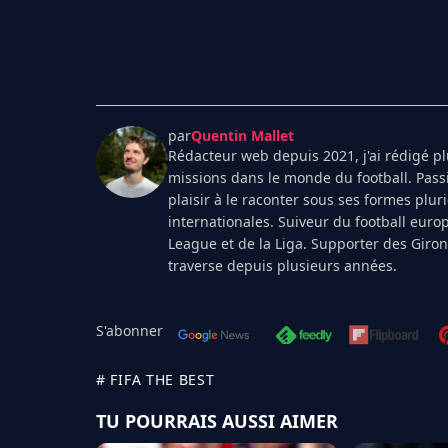
par
Quentin Mallet
Rédacteur web depuis 2021, j'ai rédigé plu
missions dans le monde du football. Pass
plaisir à le raconter sous ses formes plur
internationales. Suiveur du football euro
League et de la Liga. Supporter des Giro
traverse depuis plusieurs années.
S'abonner
# FIFA THE BEST
TU POURRAIS AUSSI AIMER