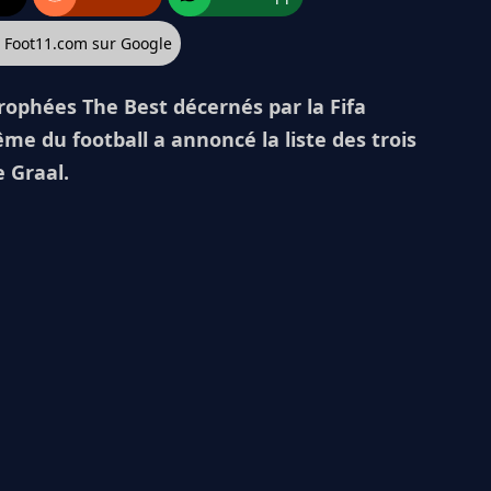
z Foot11.com sur Google
rophées The Best décernés par la Fifa
me du football a annoncé la liste des trois
 Graal.