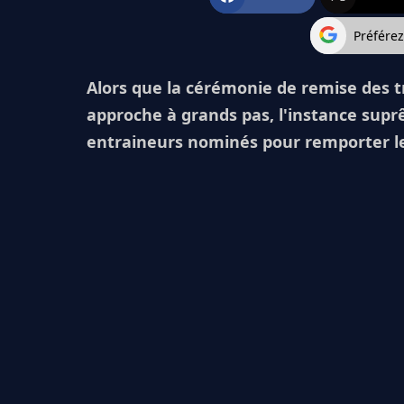
Préfére
Alors que la cérémonie de remise des t
approche à grands pas, l'instance suprê
entraineurs nominés pour remporter le