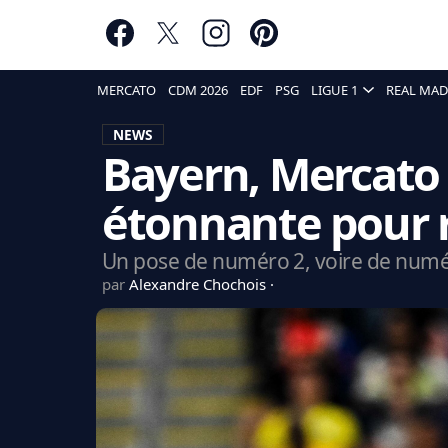
MERCATO
CDM 2026
EDF
PSG
LIGUE 1
REAL MAD
NEWS
Bayern, Mercato 
étonnante pour
Un pose de numéro 2, voire de numér
par
Alexandre Chochois