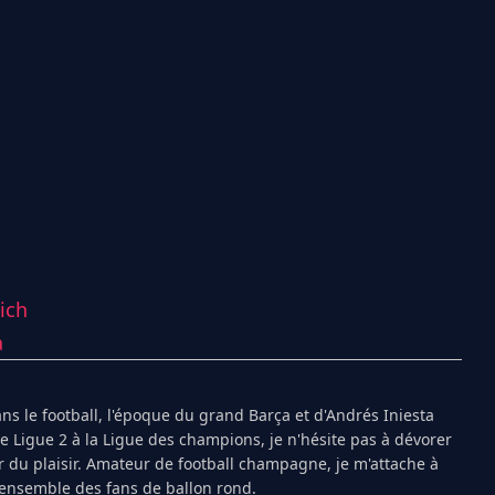
ich
a
s le football, l'époque du grand Barça et d'Andrés Iniesta
Ligue 2 à la Ligue des champions, je n'hésite pas à dévorer
 du plaisir. Amateur de football champagne, je m'attache à
l'ensemble des fans de ballon rond.