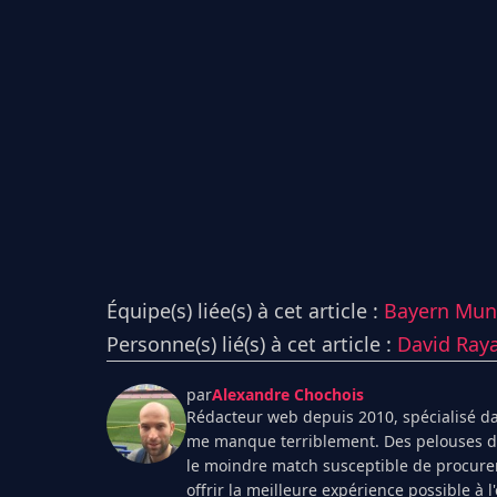
Équipe(s) liée(s) à cet article :
Bayern Mun
Personne(s) lié(s) à cet article :
David Ray
par
Alexandre Chochois
Rédacteur web depuis 2010, spécialisé dan
me manque terriblement. Des pelouses de 
le moindre match susceptible de procurer
offrir la meilleure expérience possible à 