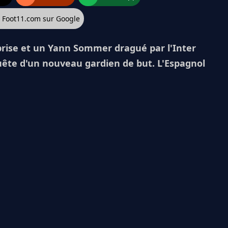
z Foot11.com sur Google
rise et un Yann Sommer dragué par l'Inter
uête d'un nouveau gardien de but. L'Espagnol