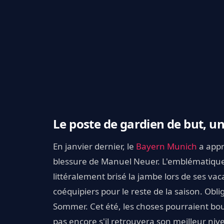
Le poste de gardien de but, u
En janvier dernier, le
Bayern Munich
a appr
blessure de Manuel Neuer. L'emblématique 
littéralement brisé la jambe lors de ses va
coéquipiers pour le reste de la saison. Obl
Sommer. Cet été, les choses pourraient bou
pas encore s'il retrouvera son meilleur nive