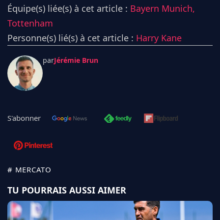
Équipe(s) liée(s) à cet article :
Bayern Munich,
Tottenham
Personne(s) lié(s) à cet article :
Harry Kane
par
Jérémie Brun
S'abonner
# MERCATO
TU POURRAIS AUSSI AIMER