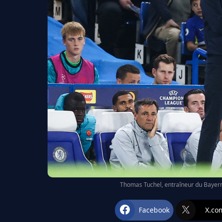
Thomas Tuchel, entraîneur du Bayern 
Facebook
X.co