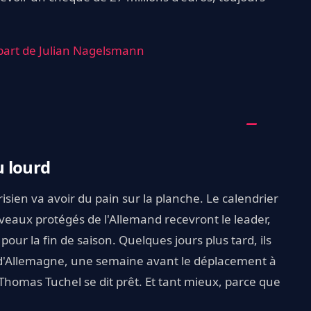
épart de Julian Nagelsmann
 lourd
arisien va avoir du pain sur la planche. Le calendrier
veaux protégés de l'Allemand recevront le leader,
ur la fin de saison. Quelques jours plus tard, ils
 d'Allemagne, une semaine avant le déplacement à
homas Tuchel se dit prêt. Et tant mieux, parce que