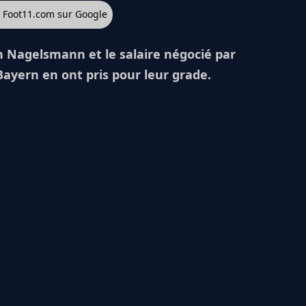
z Foot11.com sur Google
an Nagelsmann et le salaire négocié par
Bayern en ont pris pour leur grade.