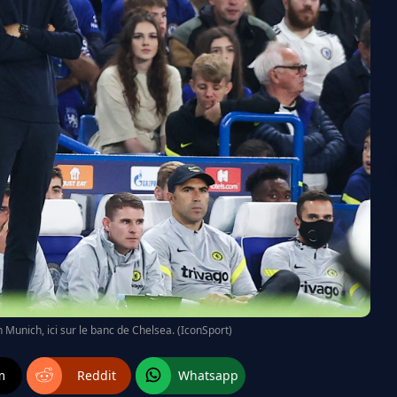
Munich, ici sur le banc de Chelsea. (IconSport)
m
Reddit
Whatsapp