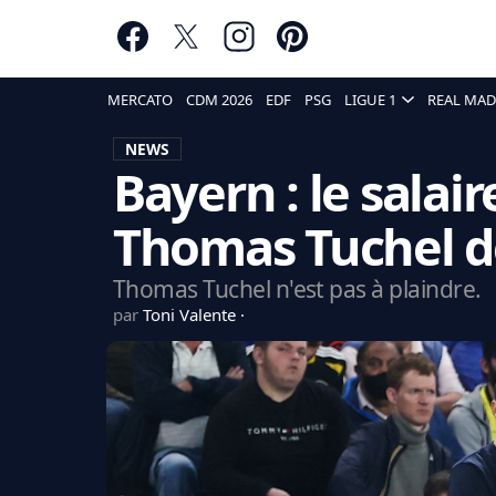
MERCATO
CDM 2026
EDF
PSG
LIGUE 1
REAL MAD
NEWS
Bayern : le salair
Thomas Tuchel d
Thomas Tuchel n'est pas à plaindre.
par
Toni Valente