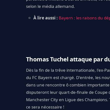
selon le média allemand.
À lire aussi :
Bayern : les raisons du d
Thomas Tuchel attaque par du
Dès la fin de la trêve internationale, l'ex-P
du FC Bayern est chargé. D'entrée, les nou
dans une rencontre ô combien importante po
disputeront leur quart-de-finale de Coupe
Manchester City en Ligue des Champions. T
ce sera nécessaire !