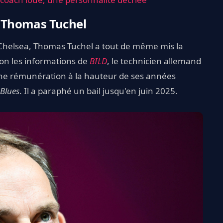
ur Thomas Tuchel
e Chelsea, Thomas Tuchel a tout de même mis la
lon les informations de
BILD
, le technicien allemand
 une rémunération à la hauteur de ses années
Blues
. Il a paraphé un bail jusqu'en juin 2025.