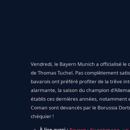
Vendredi, le Bayern Munich a officialisé le
de Thomas Tuchel. Pas complètement satisfai
bavarois ont préféré profiter de la trêve in
alarmante, la saison du champion d'Allema
établis ces dernières années, notamment 
Coman sont devancés par le Borussia Dortmu
chéquier !
À lire aussi :
Bayern : Nagelsmann, un 