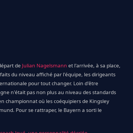
 départ de
Julian Nagelsmann
et l'arrivée, à sa place,
ts du niveau affiché par l'équipe, les dirigeants
ternationale pour tout changer. Loin d'être
gne n'était pas non plus au niveau des standards
en championnat où les coéquipiers de Kingsley
nd. Pour se rattraper, le Bayern a sorti le
coach loué, une personnalité décriée