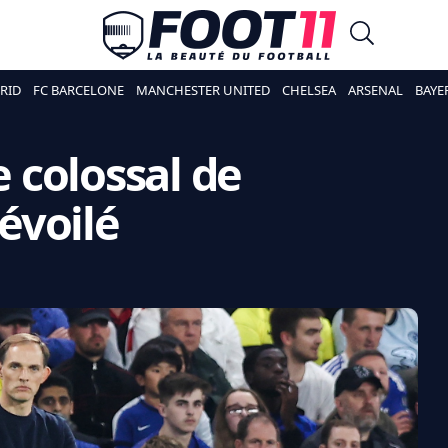
RID
FC BARCELONE
MANCHESTER UNITED
CHELSEA
ARSENAL
BAYE
e colossal de
évoilé