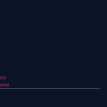
ich
chel