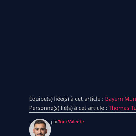
Équipe(s) liée(s) à cet article :
Bayern Mun
Personne(s) lié(s) à cet article :
Thomas Tu
par
Toni Valente