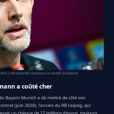
ich, a été présenté à la presse ce samedi. (IconSport)
smann a coûté cher
on du Bayern Munich a dû mettre de côté son
ontrat (juin 2026), l'ancien du RB Leipzig, qui
cevoir un chèque de 27 millions d'euros, toujours