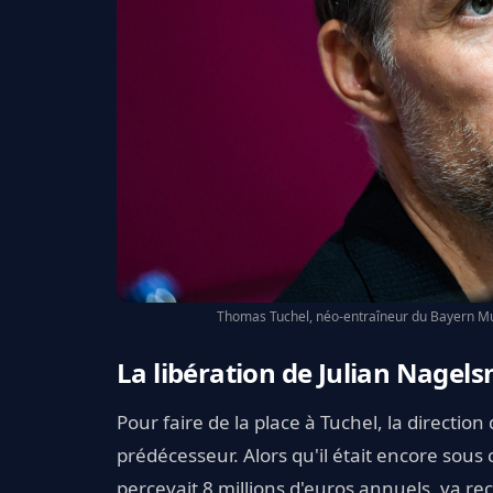
Thomas Tuchel, néo-entraîneur du Bayern Mun
La libération de Julian Nagel
Pour faire de la place à Tuchel, la directi
prédécesseur. Alors qu'il était encore sous c
percevait 8 millions d'euros annuels, va re