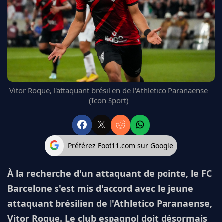
FC BARCELONE
MANCHESTER UNITED
CHELSEA
ARSENAL
BAYERN
L'AVIS DE LA RÉDAC'
Vitor Roque, l'attaquant brésilien de l'Athletico Paranaense
(Icon Sport)
Préférez Foot11.com sur Google
À la recherche d'un attaquant de pointe, le FC
Barcelone s'est mis d'accord avec le jeune
attaquant brésilien de l'Athletico Paranaense,
Vitor Roque. Le club espagnol doit désormais