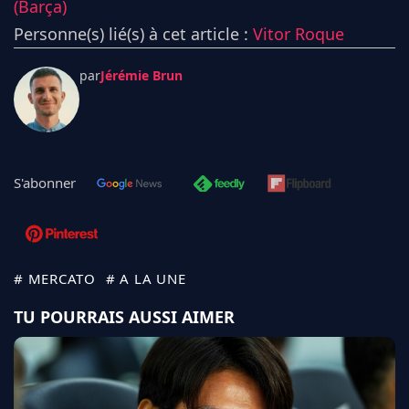
(Barça)
Personne(s) lié(s) à cet article :
Vitor Roque
par
Jérémie Brun
S'abonner
# MERCATO
# A LA UNE
TU POURRAIS AUSSI AIMER