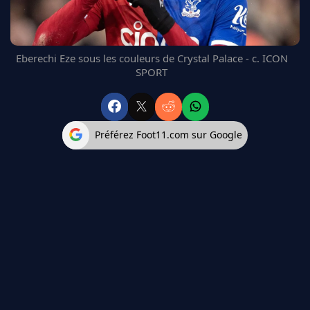
FC BARCELONE
MANCHESTER UNITED
CHELSEA
Eberechi Eze sous les couleurs de Crystal Palace - c. ICON
ARSENAL
SPORT
BAYERN
L'AVIS DE LA RÉDAC'
Préférez Foot11.com sur Google