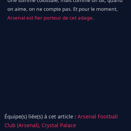
Une somme colossale, mais comme on dit, quand
on aime, on ne compte pas. Et pour le moment,
Arsenal est fier porteur de cet adage
.
Équipe(s) liée(s) à cet article :
Arsenal Football
Club (Arsenal),
Crystal Palace