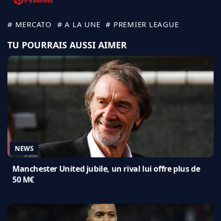
# MERCATO
# A LA UNE
# PREMIER LEAGUE
TU POURRAIS AUSSI AIMER
NEWS
Manchester United jubile, un rival lui offre plus de
50 M€