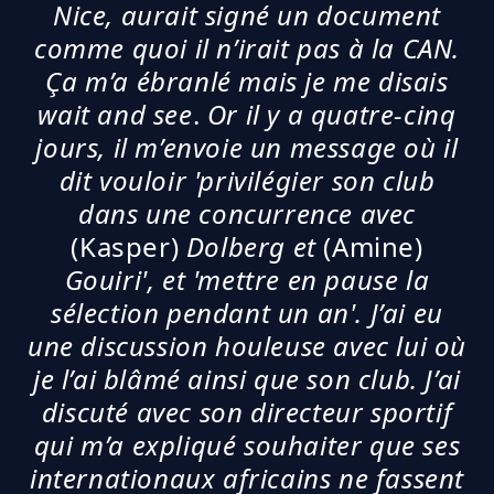
Nice, aurait signé un document
comme quoi il n’irait pas à la CAN.
Ça m’a ébranlé mais je me disais
wait and see
.
Or il y a quatre-cinq
jours, il m’envoie un message où il
dit vouloir 'privilégier son club
dans une concurrence avec
(Kasper)
Dolberg et
(Amine)
Gouiri', et 'mettre en pause la
sélection pendant un an'. J’ai eu
une discussion houleuse avec lui où
je l’ai blâmé ainsi que son club. J’ai
discuté avec son directeur sportif
qui m’a expliqué souhaiter que ses
internationaux africains ne fassent