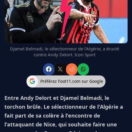
FC BARCELONE
MANCHESTER UNITED
CHELSEA
ARSENAL
BAYERN
L'AVIS DE LA RÉDAC'
Djamel Belmadi, le sélectionneur de l'Algérie, a éructé
contre Andy Delort. Icon Sport
Préférez Foot11.com sur Google
Entre Andy Delort et Djamel Belmadi, le
torchon brûle. Le sélectionneur de l'Algérie a
fait part de sa colère à l'encontre de
l'attaquant de Nice, qui souhaite faire une