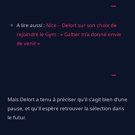
A lire aussi :
Nice – Delort sur son choix de
rejoindre le Gym : « Galtier m’a donné envie
de venir »
Mais Delort a tenu à préciser qu'il s'agit bien d'une
pause, et qu'il espère retrouver la sélection dans
le futur.