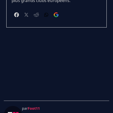
plus grands clubs européens.
par
Foot11