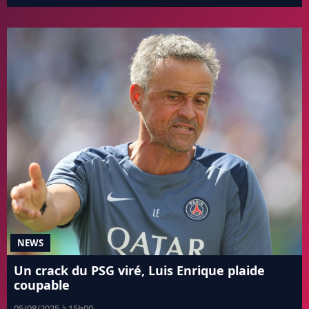
NEWS
Un crack du PSG viré, Luis Enrique plaide
coupable
05/08/2025 à 15h00