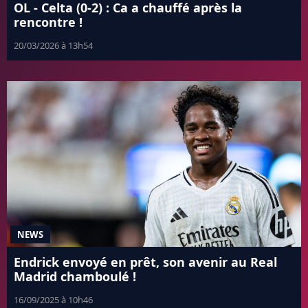
OL - Celta (0-2) : Ca a chauffé après la
rencontre !
20/03/2026 à 13h54
NEWS
Endrick envoyé en prêt, son avenir au Real
Madrid chamboulé !
16/09/2025 à 10h46