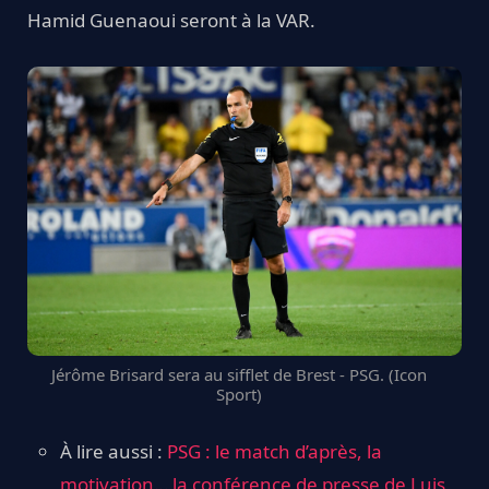
Hamid Guenaoui seront à la VAR.
Jérôme Brisard sera au sifflet de Brest - PSG. (Icon
Sport)
À lire aussi :
PSG : le match d’après, la
motivation… la conférence de presse de Luis