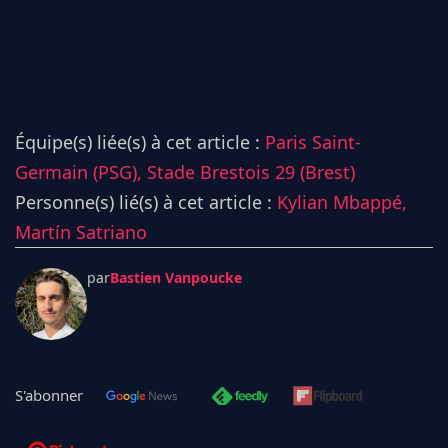
Équipe(s) liée(s) à cet article :
Paris Saint-
Germain (PSG),
Stade Brestois 29 (Brest)
Personne(s) lié(s) à cet article :
Kylian Mbappé,
Martín Satriano
par
Bastien Vanpoucke
S'abonner