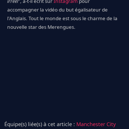
irréel
", a-t-il écrit sur
Instagram
pour
accompagner la vidéo du but égalisateur de
l'Anglais. Tout le monde est sous le charme de la
nouvelle star des Merengues.
Équipe(s) liée(s) à cet article :
Manchester City