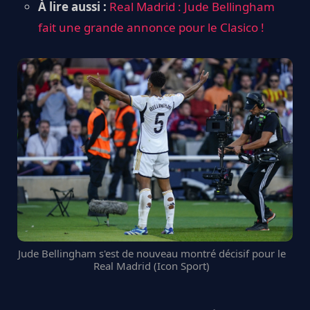
À lire aussi :
Real Madrid : Jude Bellingham
fait une grande annonce pour le Clasico !
Jude Bellingham s'est de nouveau montré décisif pour le
Real Madrid (Icon Sport)