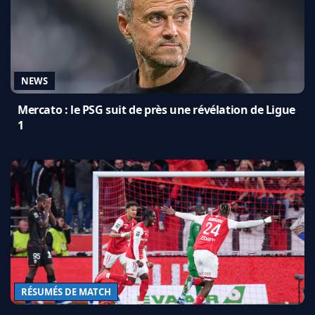
NEWS
Mercato : le PSG suit de près une révélation de Ligue
1
RÉSUMÉS DE MATCH