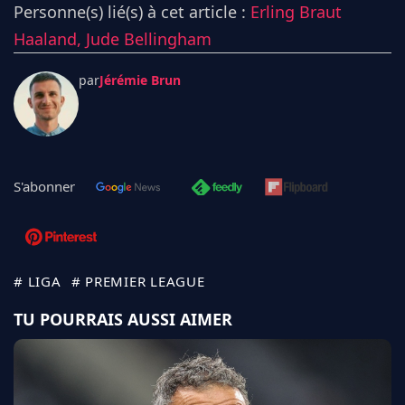
Personne(s) lié(s) à cet article :
Erling Braut
Haaland,
Jude Bellingham
par
Jérémie Brun
S'abonner
# LIGA
# PREMIER LEAGUE
TU POURRAIS AUSSI AIMER