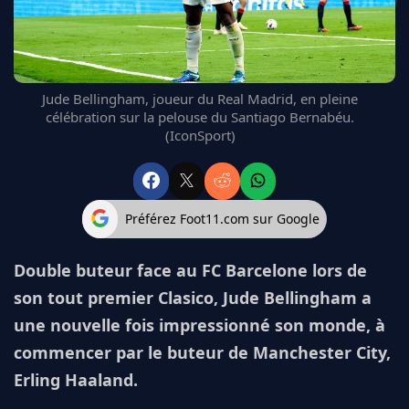
FC BARCELONE
MANCHESTER UNITED
CHELSEA
ARSENAL
Jude Bellingham, joueur du Real Madrid, en pleine
BAYERN
célébration sur la pelouse du Santiago Bernabéu.
L'AVIS DE LA RÉDAC'
(IconSport)
Préférez Foot11.com sur Google
Double buteur face au FC Barcelone lors de
son tout premier Clasico, Jude Bellingham a
une nouvelle fois impressionné son monde, à
commencer par le buteur de Manchester City,
Erling Haaland.