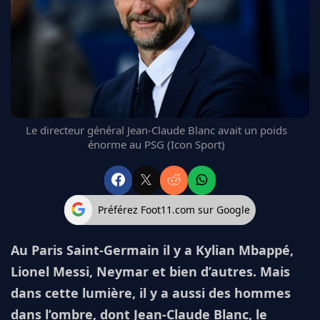
FC BARCELONE
MANCHESTER UNITED
CHELSEA
ARSENAL
BAYERN
L'AVIS DE LA RÉDAC'
Le directeur général Jean-Claude Blanc avait un poids
énorme au PSG (Icon Sport)
Préférez Foot11.com sur Google
Au Paris Saint-Germain il y a Kylian Mbappé,
Lionel Messi, Neymar et bien d’autres. Mais
dans cette lumière, il y a aussi des hommes
dans l’ombre, dont Jean-Claude Blanc, le