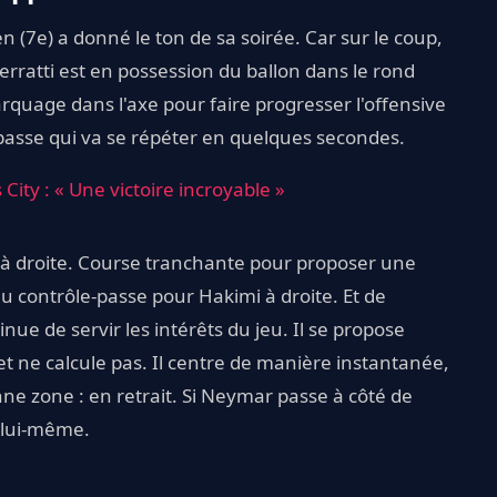
en (7e) a donné le ton de sa soirée. Car sur le coup,
erratti est en possession du ballon dans le rond
marquage dans l'axe pour faire progresser l'offensive
passe qui va se répéter en quelques secondes.
City : « Une victoire incroyable »
i à droite. Course tranchante pour proposer une
au contrôle-passe pour Hakimi à droite. Et de
e de servir les intérêts du jeu. Il se propose
e et ne calcule pas. Il centre de manière instantanée,
ne zone : en retrait. Si Neymar passe à côté de
r lui-même.