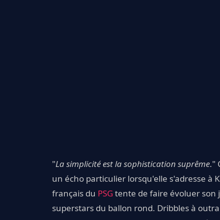
"
La simplicité est la sophistication suprême
."
un écho particulier lorsqu'elle s'adresse à
français du
PSG
tente de faire évoluer son j
superstars du ballon rond. Dribbles à outr