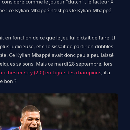
e considéré comme le joueur "clutch" , le facteur X,
me : ce Kylian Mbappé n'est pas le Kylian Mbappé
en fonction de ce que le jeu lui dictait de faire. Il
 plus judicieuse, et choisissait de partir en dribbles
aptée. Ce Kylian Mbappé avait donc peu à peu laissé
uelques saisons. Mais ce mardi 28 septembre, lors
anchester City (2-0) en Ligue des champions
, il a
de bon ?