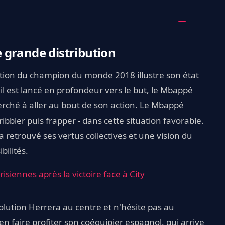
 grande distribution
tion du champion du monde 2018 illustre son état
'il est lancé en profondeur vers le but, le Mbappé
herché à aller au bout de son action. Le Mbappé
dribbler puis frapper - dans cette situation favorable.
retrouvé ses vertus collectives et une vision du
bilités.
isiennes après la victoire face à City
solution Herrera au centre et n'hésite pas au
 faire profiter son coéquipier espagnol, qui arrive