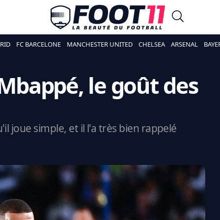
RID
FC BARCELONE
MANCHESTER UNITED
CHELSEA
ARSENAL
BAYE
 Mbappé, le goût des
 joue simple, et il l'a très bien rappelé