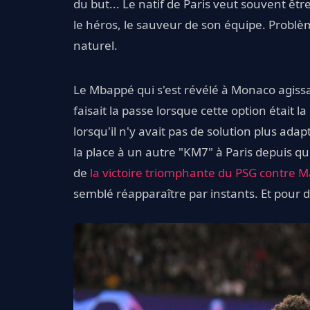
du but... Le natif de Paris veut souvent êtr
le héros, le sauveur de son équipe. Problè
naturel.
Le Mbappé qui s'est révélé à Monaco agissait 
faisait la passe lorsque cette option était la
lorsqu'il n'y avait pas de solution plus ad
la place à un autre "KM7" à Paris depuis q
de
la victoire triomphante du PSG contre M
semblé réapparaître par instants. Et pour 