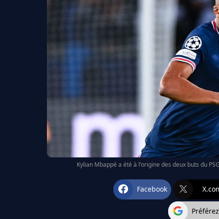
Kylian Mbappé a été à l'origine des deux buts du PS
Facebook
X.co
Préfére