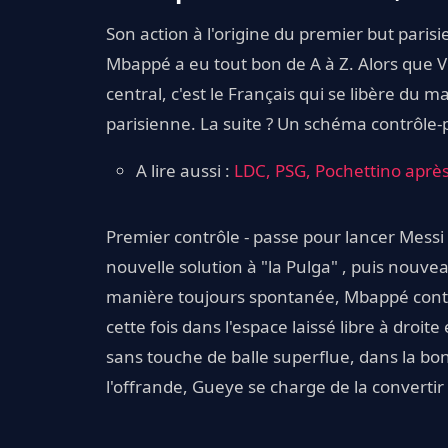
Son action à l'origine du premier but parisi
Mbappé a eu tout bon de A à Z. Alors que V
central, c'est le Français qui se libère du 
parisienne. La suite ? Un schéma contrôle-
A lire aussi :
LDC, PSG, Pochettino après 
Premier contrôle - passe pour lancer Mess
nouvelle solution à "la Pulga" , puis nouve
manière toujours spontanée, Mbappé continu
cette fois dans l'espace laissé libre à droit
sans touche de balle superflue, dans la bon
l'offrande, Gueye se charge de la converti