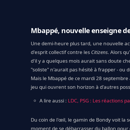
Mbappé, nouvelle enseigne de
Une demi-heure plus tard, une nouvelle ac
d'esprit collectif contre les
Citizens
. Alors qu
d'il y a quelques mois aurait sans doute c
"soliste" n'aurait pas hésité à frapper - ou 
Mais le Mbappé de ce mardi 28 septembre a 
jeu qui ouvrent son horizon à d'autres possi
A lire aussi :
LDC, PSG : Les réactions par
Du coin de l'œil, le gamin de Bondy voit la 
moment de se débarrasser du ballon pour en