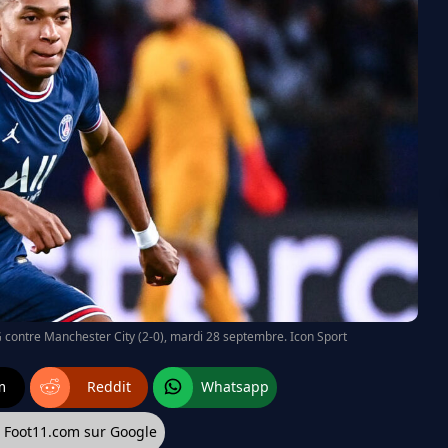
G contre Manchester City (2-0), mardi 28 septembre. Icon Sport
m
Reddit
Whatsapp
z Foot11.com sur Google