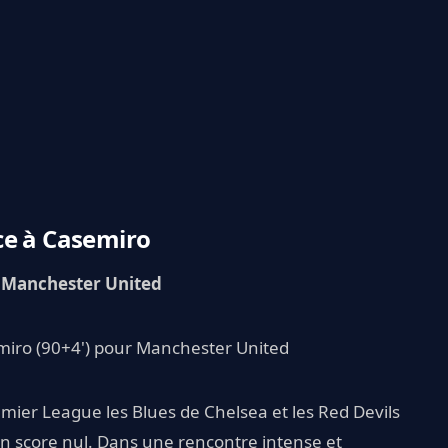
ce à Casemiro
1 Manchester United
emiro (90+4') pour Manchester United
emier League les Blues de Chelsea et les Red Devils
un score nul. Dans une rencontre intense et