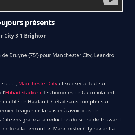
oujours présents
 City 3-1 Brighton
vin de Bruyne (75') pour Manchester City, Leandro
verpool,
Manchester City
et son serial-buteur
 l'
Etihad Stadium
, les hommes de Guardiola ont
le doublé de Haaland. C'était sans compter sur
remier League de la saison à avoir plus de
s Citizens grâce à la réduction du score de Trossard.
onclura la rencontre. Manchester City revient à