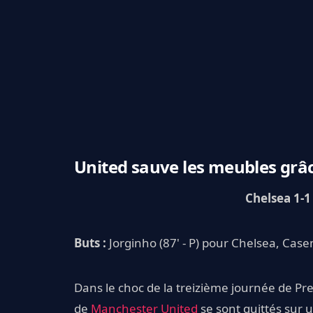
United sauve les meubles grâ
Chelsea 1-
Buts :
Jorginho (87' - P) pour Chelsea, Cas
Dans le choc de la treizième journée de Pr
de
Manchester United
se sont quittés sur 