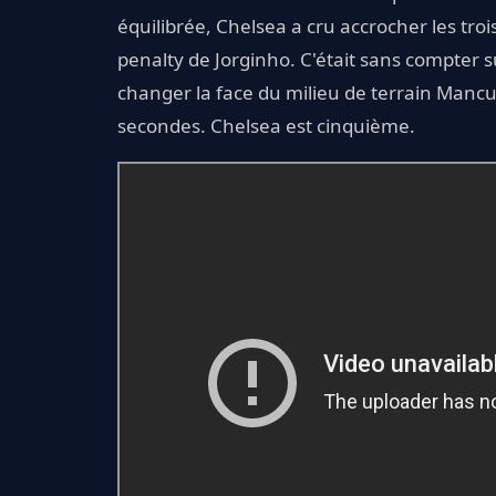
équilibrée, Chelsea a cru accrocher les troi
penalty de Jorginho. C'était sans compter 
changer la face du milieu de terrain Mancun
secondes. Chelsea est cinquième.