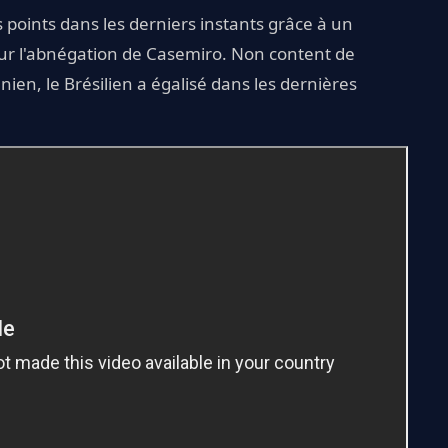
s points dans les derniers instants grâce à un
sur l'abnégation de Casemiro. Non content de
ien, le Brésilien a égalisé dans les dernières