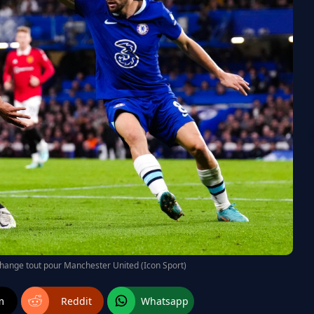
change tout pour Manchester United (Icon Sport)
m
Reddit
Whatsapp