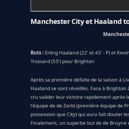
Manchester City et Haaland t
Manchester
Buts :
Erling Haaland (22' et 43' - P) et Ke
Trossard (53') pour Brighton
Après sa première défaite de la saison à Li
Haaland se sont réveillés. Face à Brighton à
cru valider leur victoire rapidement après 
l'équipe de de Zerbi (première équipe de P
possession que City) qui aura fait douter le
Finalement, un superbe but de de Bruyne c