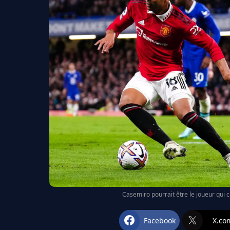
Casemiro pourrait être le joueur qui 
Facebook
X.co