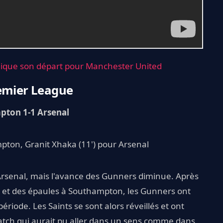
lique son départ pour Manchester United
remier League
pton 1-1 Arsenal
pton, Granit Xhaka (11') pour Arsenal
Arsenal, mais l'avance des Gunners diminue. Après
 et des épaules à Southampton, les Gunners ont
ode. Les Saints se sont alors réveillés et ont
atch qui aurait pu aller dans un sens comme dans