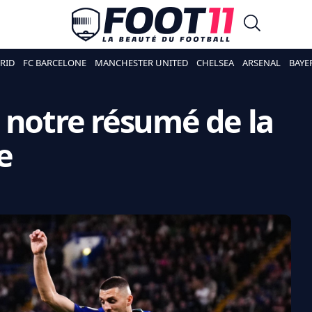
RID
FC BARCELONE
MANCHESTER UNITED
CHELSEA
ARSENAL
BAYE
 notre résumé de la
e