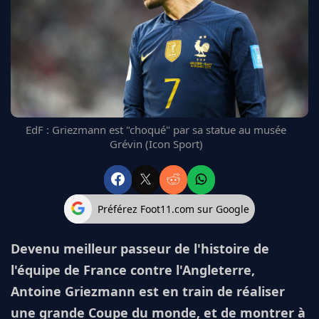
FC BARCELONE
MANCHESTER UNITED
CHELSEA
ARSENAL
BAYERN
L'AVIS DE LA RÉDAC'
EdF : Griezmann est "choqué" par sa statue au musée
Grévin (Icon Sport)
Préférez Foot11.com sur Google
Devenu meilleur passeur de l'histoire de
l'équipe de France contre l'Angleterre,
Antoine Griezmann est en train de réaliser
une grande Coupe du monde, et de montrer à