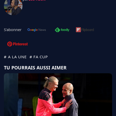
S'abonner
# A LA UNE
# FA CUP
TU POURRAIS AUSSI AIMER