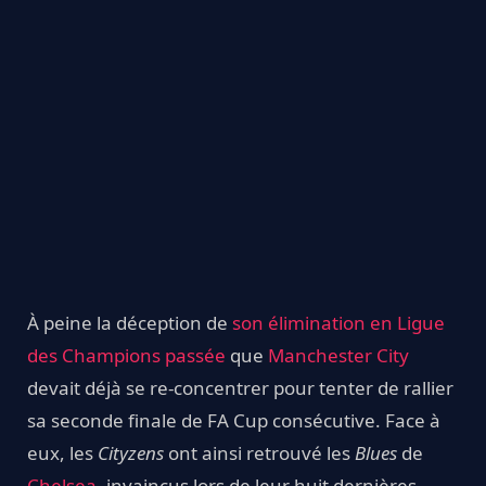
À peine la déception de
son élimination en Ligue
des Champions passée
que
Manchester City
devait déjà se re-concentrer pour tenter de rallier
sa seconde finale de FA Cup consécutive. Face à
eux, les
Cityzens
ont ainsi retrouvé les
Blues
de
Chelsea
, invaincus lors de leur huit dernières