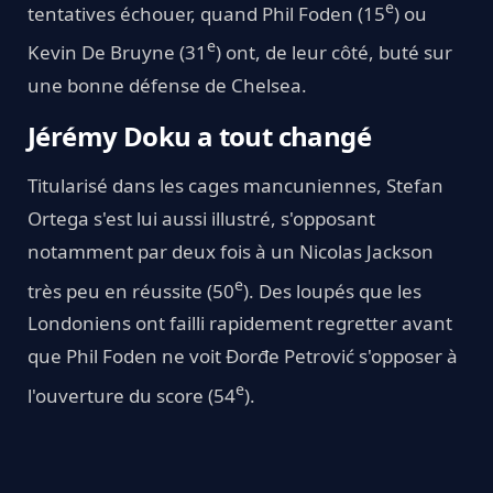
e
tentatives échouer, quand Phil Foden (15
) ou
e
Kevin De Bruyne (31
) ont, de leur côté, buté sur
une bonne défense de Chelsea.
Jérémy Doku a tout changé
Titularisé dans les cages mancuniennes, Stefan
Ortega s'est lui aussi illustré, s'opposant
notamment par deux fois à un Nicolas Jackson
e
très peu en réussite (50
). Des loupés que les
Londoniens ont failli rapidement regretter avant
que Phil Foden ne voit Đorđe Petrović s'opposer à
e
l'ouverture du score (54
).