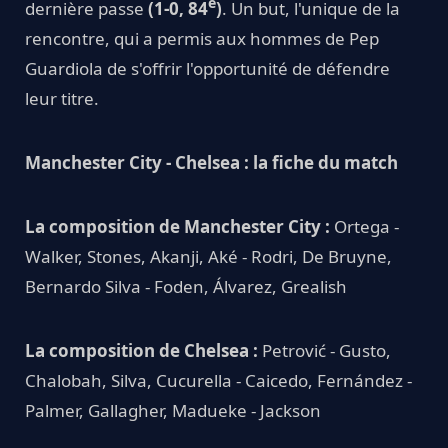
e
dernière passe
(1-0, 84
)
. Un but, l'unique de la
rencontre, qui a permis aux hommes de Pep
Guardiola de s'offrir l'opportunité de défendre
leur titre.
Manchester City - Chelsea : la fiche du match
La composition de Manchester City :
Ortega -
Walker, Stones, Akanji, Aké - Rodri, De Bruyne,
Bernardo Silva - Foden, Álvarez, Grealish
La composition de Chelsea :
Petrović - Gusto,
Chalobah, Silva, Cucurella - Caicedo, Fernández -
Palmer, Gallagher, Madueke - Jackson