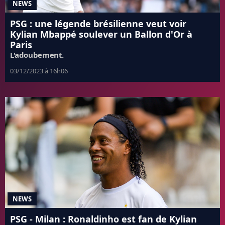
NEWS
PSG : une légende brésilienne veut voir
Kylian Mbappé soulever un Ballon d'Or à
Paris
L'adoubement.
03/12/2023 à 16h06
NEWS
PSG - Milan : Ronaldinho est fan de Kylian