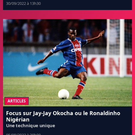
30/09/2022 à 13h30
ARTICLES
Focus sur Jay-Jay Okocha ou le Ronaldinho
Nigérian
Une technique unique
05/08/2022 à 20h00