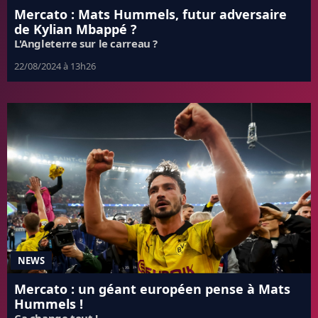
Mercato : Mats Hummels, futur adversaire
de Kylian Mbappé ?
L'Angleterre sur le carreau ?
22/08/2024 à 13h26
NEWS
Mercato : un géant européen pense à Mats
Hummels !