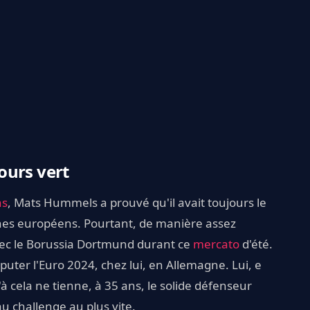
ours vert
ns
, Mats Hummels a prouvé qu'il avait toujours le
hes européens. Pourtant, de manière assez
avec le Borussia Dortmund durant ce
mercato
d'été.
sputer l'Euro 2024, chez lui, en Allemagne. Lui, e
cela ne tienne, à 35 ans, le solide défenseur
u challenge au plus vite.