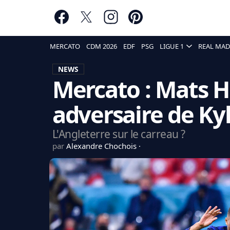
MERCATO
CDM 2026
EDF
PSG
LIGUE 1
REAL MAD
NEWS
Mercato : Mats 
adversaire de Ky
L'Angleterre sur le carreau ?
par
Alexandre Chochois