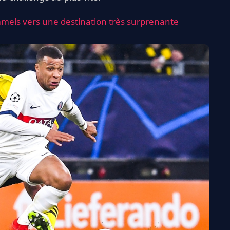
mels vers une destination très surprenante