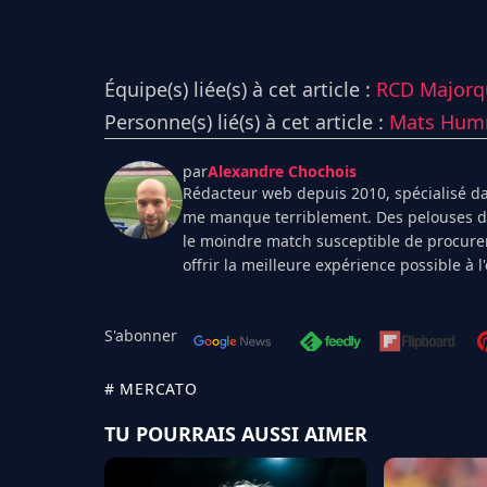
Équipe(s) liée(s) à cet article :
RCD Majorq
Personne(s) lié(s) à cet article :
Mats Hum
par
Alexandre Chochois
Rédacteur web depuis 2010, spécialisé dan
me manque terriblement. Des pelouses de 
le moindre match susceptible de procurer
offrir la meilleure expérience possible à 
S'abonner
# MERCATO
TU POURRAIS AUSSI AIMER