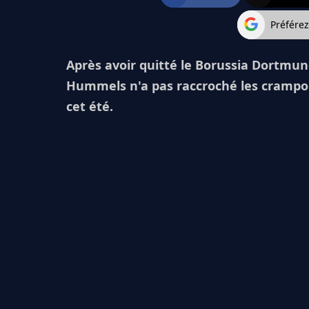
Préfére
Après avoir quitté le Borussia Dortmun
Hummels n'a pas raccroché les crampons
cet été.