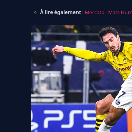
À lire également
:
Mercato : Mats Hum