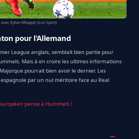
avec Kylian Mbappé (Icon Sport)
hton pour l'Allemand
emier League anglais, semblait bien partie pour
Hummels. Mais à en croire les ultimes informations
 Majorque pourrait bien avoir le dernier. Les
 espagnole par un nul méritoire face au Real
 européen pense à Hummels !