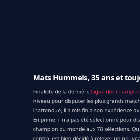
Mats Hummels, 35 ans et touj
Finaliste de la dernière
Ligue des champio
niveau pour disputer les plus grands matc
inattendue, il a mis fin à son expérience 
En prime, il n'a pas été sélectionné pour di
champion du monde aux 78 sélections. Qu'à 
central est bien décidé à relever un nouvea