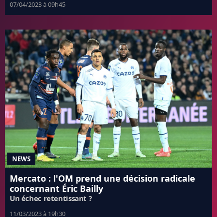
07/04/2023 à 09h45
NEWS
Mercato : l'OM prend une décision radicale
concernant Éric Bailly
Un échec retentissant ?
11/03/2023 à 19h30