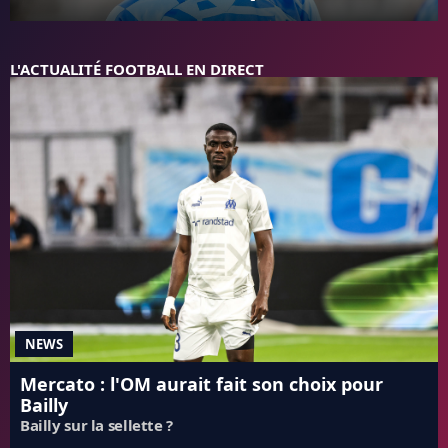
FC BARCELONE
MANCHESTER UNITED
L'ACTUALITÉ FOOTBALL EN DIRECT
CHELSEA
ARSENAL
BAYERN
L'AVIS DE LA RÉDAC'
NEWS
Mercato : l'OM aurait fait son choix pour
Bailly
Bailly sur la sellette ?