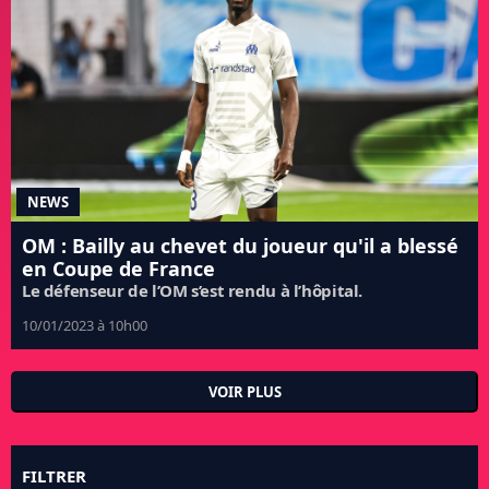
NEWS
OM : Bailly au chevet du joueur qu'il a blessé
en Coupe de France
Le défenseur de l’OM s’est rendu à l’hôpital.
10/01/2023 à 10h00
VOIR PLUS
FILTRER