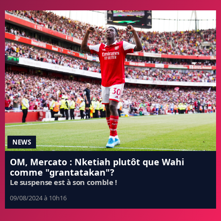
NEWS
OM, Mercato : Nketiah plutôt que Wahi
comme "grantatakan"?
Le suspense est à son comble !
09/08/2024 à 10h16