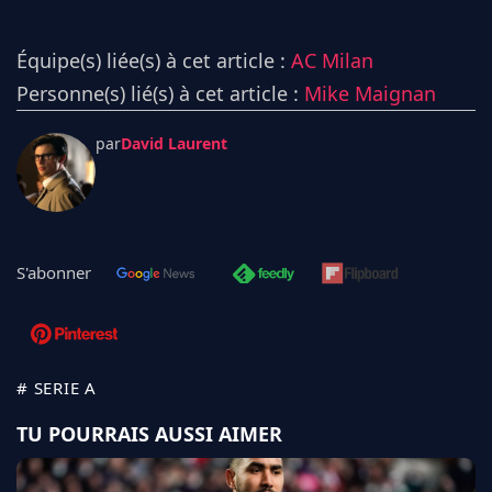
Équipe(s) liée(s) à cet article :
AC Milan
Personne(s) lié(s) à cet article :
Mike Maignan
par
David Laurent
S'abonner
# SERIE A
TU POURRAIS AUSSI AIMER