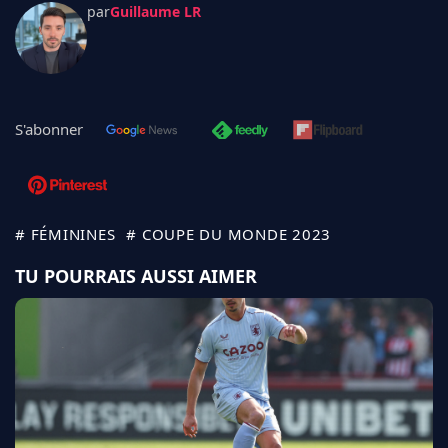
par
Guillaume LR
S'abonner
# FÉMININES
# COUPE DU MONDE 2023
TU POURRAIS AUSSI AIMER