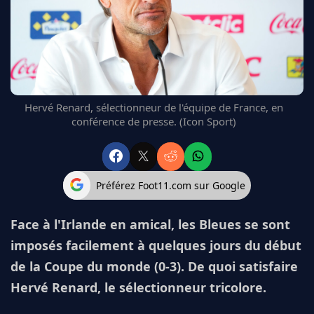
FC BARCELONE
MANCHESTER UNITED
CHELSEA
ARSENAL
BAYERN
L'AVIS DE LA RÉDAC'
Hervé Renard, sélectionneur de l'équipe de France, en
conférence de presse. (Icon Sport)
Préférez Foot11.com sur Google
Face à l'Irlande en amical, les Bleues se sont
imposés facilement à quelques jours du début
de la Coupe du monde (0-3). De quoi satisfaire
Hervé Renard, le sélectionneur tricolore.