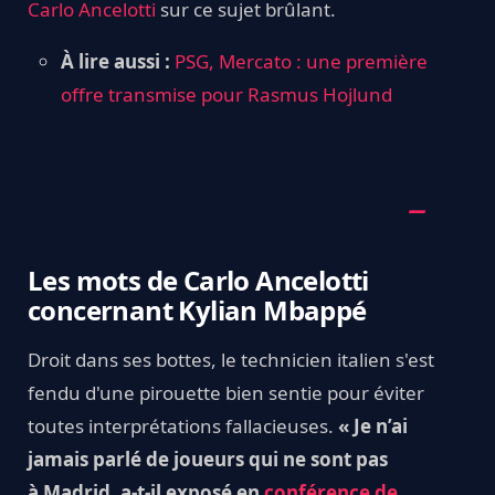
Carlo Ancelotti
sur ce sujet brûlant.
À lire aussi :
PSG, Mercato : une première
offre transmise pour Rasmus Hojlund
Les mots de Carlo Ancelotti
concernant Kylian Mbappé
Droit dans ses bottes, le technicien italien s'est
fendu d'une pirouette bien sentie pour éviter
toutes interprétations fallacieuses.
« Je n’ai
jamais parlé de joueurs qui ne sont pas
à Madrid, a-t-il exposé en
conférence de