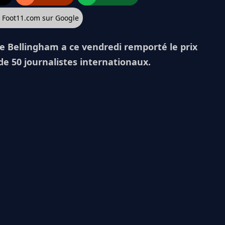
z Foot11.com sur Google
de Bellingham a ce vendredi remporté le prix
de 50 journalistes internationaux.