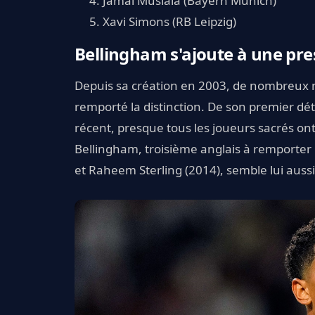
Jamal Musiala (Bayern Munich)
Xavi Simons (RB Leipzig)
Bellingham s'ajoute à une pres
Depuis sa création en 2003, de nombreux 
remporté la distinction. De son premier dé
récent, presque tous les joueurs sacrés on
Bellingham, troisième anglais à remporter 
et Raheem Sterling (2014), semble lui aussi