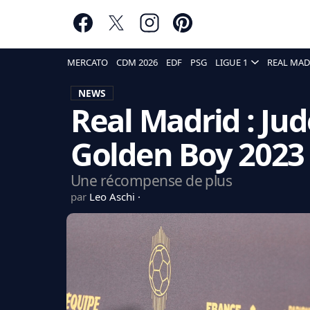
MERCATO
CDM 2026
EDF
PSG
LIGUE 1
REAL MAD
NEWS
Real Madrid : Ju
Golden Boy 2023 
Une récompense de plus
par
Leo Aschi