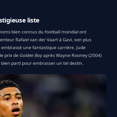
tigieuse liste
noms bien connus du football mondial ont
tenteur Rafael van der Vaart à Gavi, son plus
t embrassé une fantastique carrière. Jude
le prix de
Golden Boy
après Wayne Rooney (2004)
 bien parti pour embrasser un tel destin.