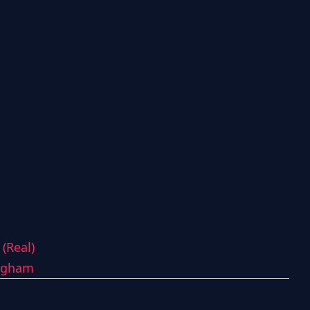
(Real)
ingham