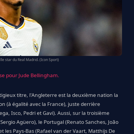
lle star du Real Madrid. (Icon Sport)
nse pour Jude Bellingham.
gieux titre, l'Angleterre est la deuxième nation la
ion (à égalité avec la France), juste derrière
ga, Isco, Pedri et Gavi). Aussi, sur la troisième
 Sergio Agüero), le Portugal (Renato Sanches, João
 et les Pays-Bas (Rafael van der Vaart, Matthijs De