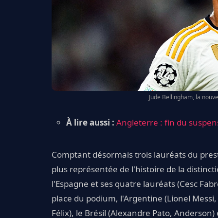
Jude Bellingham, la nouve
À lire aussi :
Angleterre : fin du suspe
Comptant désormais trois lauréats du presti
plus représentée de l'histoire de la distinct
l'Espagne et ses quatre lauréats (Cesc Fabre
place du podium, l'Argentine (Lionel Messi,
Félix), le Brésil (Alexandre Pato, Anderson)