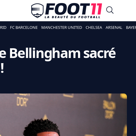
RID
FC BARCELONE
MANCHESTER UNITED
CHELSEA
ARSENAL
BAYE
de Bellingham sacré
!