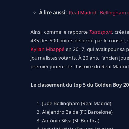
À lire aussi :
Real Madrid : Bellingham 
Ainsi, comme le rapporte
Tuttosport
, créat
485 des 500 points décerné par le conseil, s
Kylian Mbappé
en 2017, qui avait pour sa pa
journalistes votants. À 20 ans, l'ancien j
premier joueur de l'histoire du Real Madri
Le classement du top 5 du Golden Boy 2
Jude Bellingham (Real Madrid)
Alejandro Balde (FC Barcelone)
António Silva (SL Benfica)