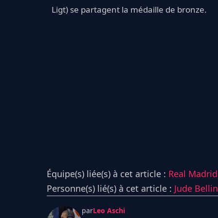
Ligt) se partagent la médaille de bronze.
Équipe(s) liée(s) à cet article :
Real Madrid 
Personne(s) lié(s) à cet article :
Jude Bell
par
Leo Aschi