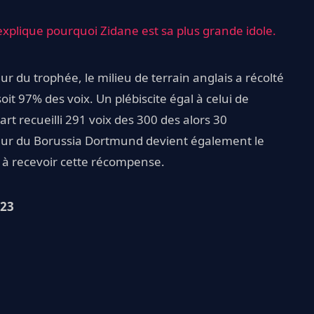
explique pourquoi Zidane est sa plus grande idole.
eur du trophée, le milieu de terrain anglais a récolté
oit 97% des voix. Un plébiscite égal à celui de
rt recueilli 291 voix des 300 des alors 30
oueur du Borussia Dortmund devient également le
d à recevoir cette récompense.
023