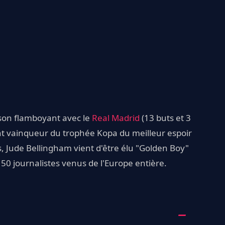
son flamboyant avec le
Real Madrid
(13 buts et 3
nt vainqueur du trophée Kopa du meilleur espoir
, Jude Bellingham vient d'être élu "Golden Boy"
50 journalistes venus de l'Europe entière.