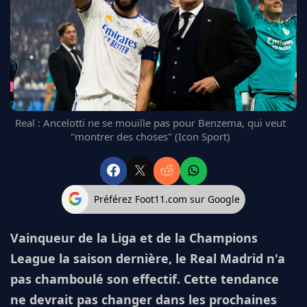
FC BARCELONE
MANCHESTER UNITED
CHELSEA
ARSENAL
BAYERN
L'AVIS DE LA RÉDAC'
Real : Ancelotti ne se mouille pas pour Benzema, qui veut
"montrer des choses" (Icon Sport)
Préférez Foot11.com sur Google
Vainqueur de la Liga et de la Champions
League la saison dernière, le Real Madrid n'a
pas chamboulé son effectif. Cette tendance
ne devrait pas changer dans les prochaines