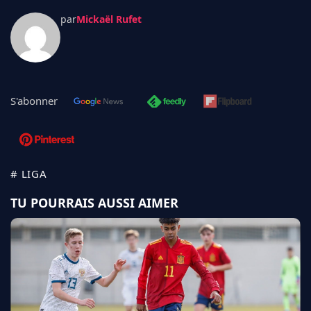
par
Mickaël Rufet
S'abonner
# LIGA
TU POURRAIS AUSSI AIMER