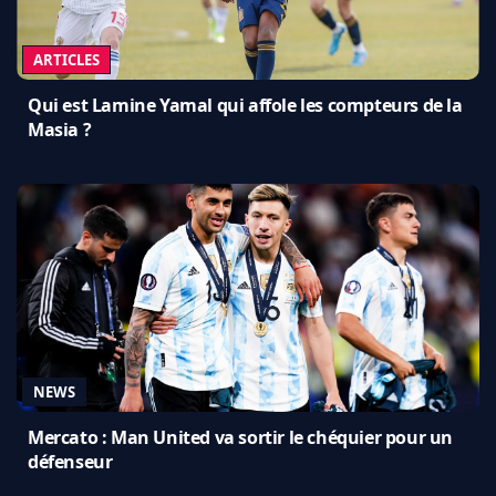
ARTICLES
Qui est Lamine Yamal qui affole les compteurs de la
Masia ?
NEWS
Mercato : Man United va sortir le chéquier pour un
défenseur