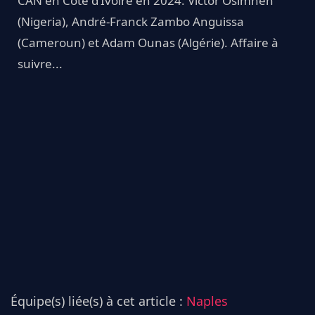
CAN en Côte d’Ivoire en 2024. Victor Osimhen
(Nigeria), André-Franck Zambo Anguissa
(Cameroun) et Adam Ounas (Algérie). Affaire à
suivre...
Équipe(s) liée(s) à cet article :
Naples