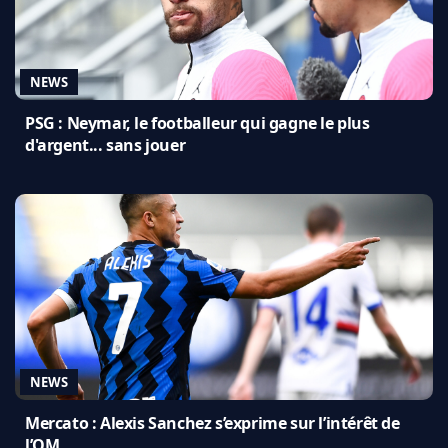
NEWS
PSG : Neymar, le footballeur qui gagne le plus
d'argent... sans jouer
NEWS
Mercato : Alexis Sanchez s’exprime sur l’intérêt de
l’OM