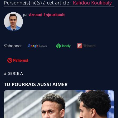
Personne(s) lié(s) à cet article :
Kalidou Koulibaly
par
Arnaud Enjourbault
S'abonner
# SERIE A
TU POURRAIS AUSSI AIMER