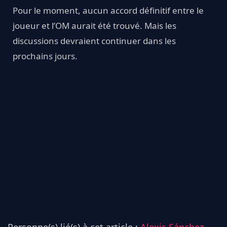
Pour le moment, aucun accord définitif entre le
joueur et l’OM aurait été trouvé. Mais les
discussions devraient continuer dans les
prochains jours.
Personne(s) lié(s) à cet article :
Alexis Sánchez