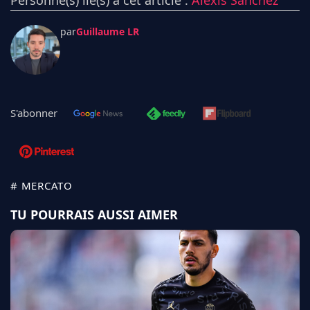
par
Guillaume LR
S'abonner
# MERCATO
TU POURRAIS AUSSI AIMER