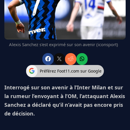
FC BARCELONE
MANCHESTER UNITED
CHELSEA
ARSENAL
BAYERN
L'AVIS DE LA RÉDAC'
Alexis Sanchez s'est exprimé sur son avenir (iconsport)
Préférez Foot11.com sur Google
Interrogé sur son avenir à l’Inter Milan et sur
la rumeur l’envoyant à l’OM, l’attaquant Alexis
Sanchez a déclaré qu’il n’avait pas encore pris
de décision.