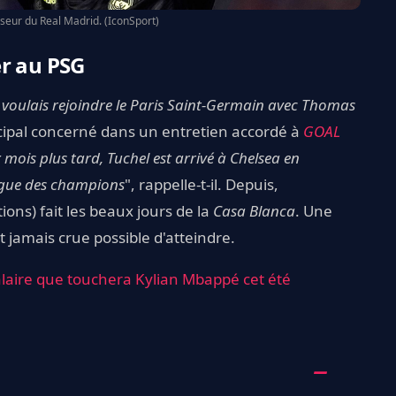
seur du Real Madrid. (IconSport)
er au PSG
. Je voulais rejoindre le Paris Saint-Germain avec Thomas
incipal concerné dans un entretien accordé à
GOAL
ix mois plus tard, Tuchel est arrivé à Chelsea en
igue des champions
", rappelle-t-il. Depuis,
ions) fait les beaux jours de la
Casa Blanca
. Une
t jamais crue possible d'atteindre.
alaire que touchera Kylian Mbappé cet été