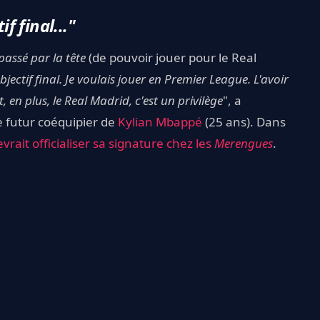
f final..."
passé par la tête
(de pouvoir jouer pour le Real
jectif final. Je voulais jouer en Premier League. L'avoir
en plus, le Real Madrid, c'est un privilège
", a
 futur coéquipier de
Kylian Mbappé
(25 ans). Dans
vrait officialiser sa signature chez les
Merengues
.