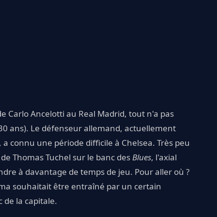
 de Carlo Ancelotti au Real Madrid, tout n'a pas
(30 ans). Le défenseur allemand, actuellement
 a connu une période difficile à Chelsea. Très peu
r de Thomas Tuchel sur le banc des
Blues
, l'axial
ndre à davantage de temps de jeu. Pour aller où ?
ma souhaitait être entraîné par un certain
de la capitale.