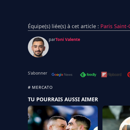
Équipe(s) liée(s) à cet article :
Paris Saint
par
Toni Valente
S'abonner
# MERCATO
TU POURRAIS AUSSI AIMER