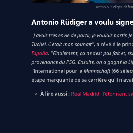
Antonio Rüdiger, défen
Antonio Rüdiger a voulu sign
"
J'avais très envie de partir, je voulais partir
Tuchel. C'était mon souhait
", a révélé le pr
España
. "
Finalement, ça ne s'est pas fait et, s
provenance du PSG. Ensuite, on a gagné la L
l'international pour la
Mannschaft
(66 sélect
étape marquante de sa carrière qu'il n'avai
À lire aussi :
Real Madrid : l’étonnant s