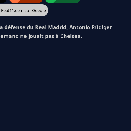
z Foot11.com sur Google
 la défense du Real Madrid, Antonio Rüdiger
Allemand ne jouait pas à Chelsea.