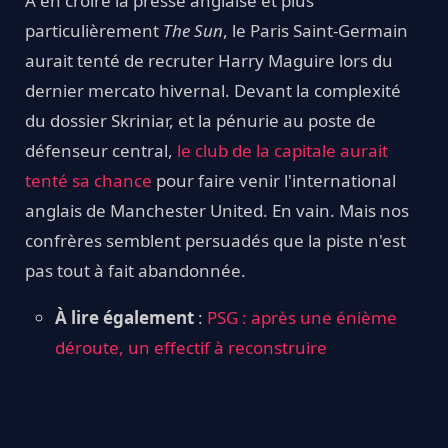
À en croire la presse anglaise et plus
particulièrement
The Sun
, le Paris Saint-Germain
aurait tenté de recruter Harry Maguire lors du
dernier mercato hivernal. Devant la complexité
du dossier Skriniar, et la pénurie au poste de
défenseur central,
le club de la capitale aurait
tenté sa chance
pour faire venir l'international
anglais de Manchester United. En vain. Mais nos
confrères semblent persuadés que la piste n'est
pas tout à fait abandonnée.
À lire également
:
PSG : après une énième
déroute, un effectif à reconstruire