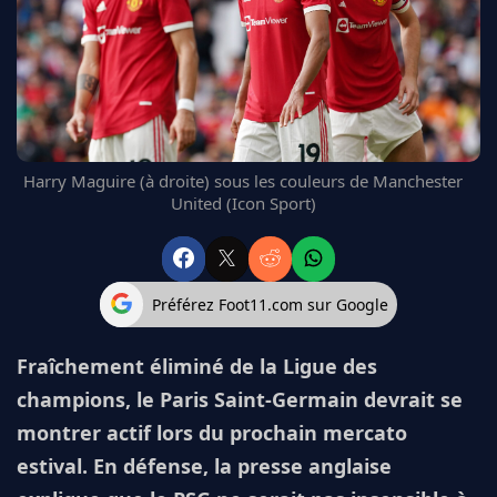
FC BARCELONE
MANCHESTER UNITED
CHELSEA
ARSENAL
BAYERN
L'AVIS DE LA RÉDAC'
Harry Maguire (à droite) sous les couleurs de Manchester
United (Icon Sport)
Préférez Foot11.com sur Google
Fraîchement éliminé de la Ligue des
champions, le Paris Saint-Germain devrait se
montrer actif lors du prochain mercato
estival. En défense, la presse anglaise