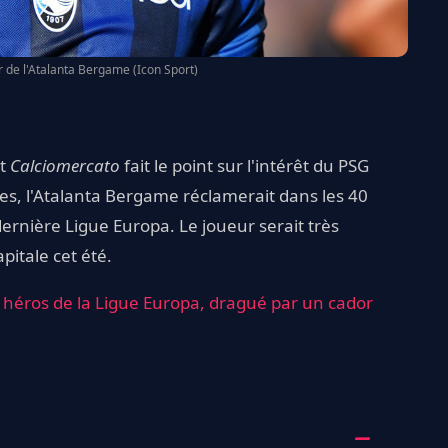
 de l'Atalanta Bergame (Icon Sport)
et
Calciomercato
fait le point sur l'intérêt du PSG
s, l'Atalanta Bergame réclamerait dans les 40
dernière Ligue Europa. Le joueur serait très
pitale cet été.
héros de la Ligue Europa, dragué par un cador