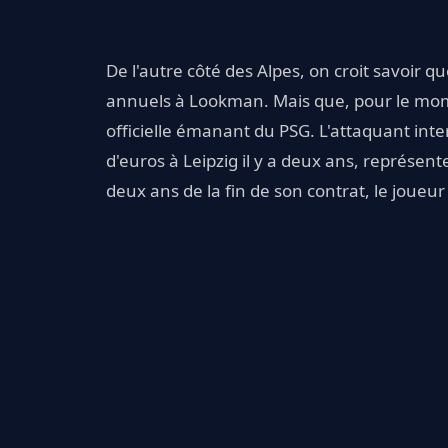
De l'autre côté des Alpes, on croit savoir q
annuels à Lookman. Mais que, pour le mom
officielle émanant du PSG. L'attaquant inte
d'euros à Leipzig il y a deux ans, représe
deux ans de la fin de son contrat, le joueur 