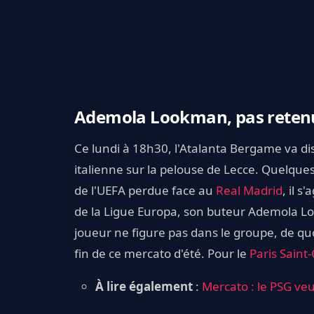
Ademola Lookman, pas retenu 
Ce lundi à 18h30, l'Atalanta Bergame va di
italienne sur la pelouse de Lecce. Quelque
de l'UEFA perdue face au
Real Madrid
, il s
de la Ligue Europa, son buteur Ademola Loo
joueur ne figure pas dans le groupe, de quoi
fin de ce mercato d'été. Pour le
Paris Saint
À lire également
:
Mercato : le PSG ve