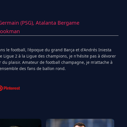
-Germain (PSG),
Atalanta Bergame
Lookman
s le football, l'époque du grand Barça et d'Andrés Iniesta
Ligue 2 à la Ligue des champions, je n'hésite pas à dévorer
 du plaisir. Amateur de football champagne, je m'attache à
l'ensemble des fans de ballon rond.