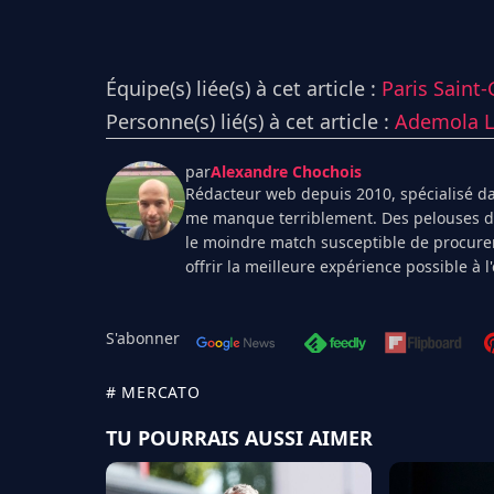
Équipe(s) liée(s) à cet article :
Paris Saint
Personne(s) lié(s) à cet article :
Ademola 
par
Alexandre Chochois
Rédacteur web depuis 2010, spécialisé dan
me manque terriblement. Des pelouses de 
le moindre match susceptible de procurer
offrir la meilleure expérience possible à 
S'abonner
# MERCATO
TU POURRAIS AUSSI AIMER