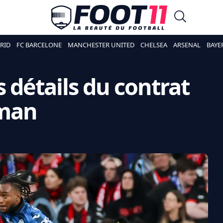
RID
FC BARCELONE
MANCHESTER UNITED
CHELSEA
ARSENAL
BAYE
s détails du contrat
man