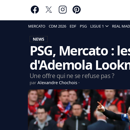
MERCATO
CDM 2026
EDF
PSG
LIGUE 1
REAL MAD
NEWS
PSG, Mercato : le
d'Ademola Look
Une offre qui ne se refuse pas ?
par
Alexandre Chochois