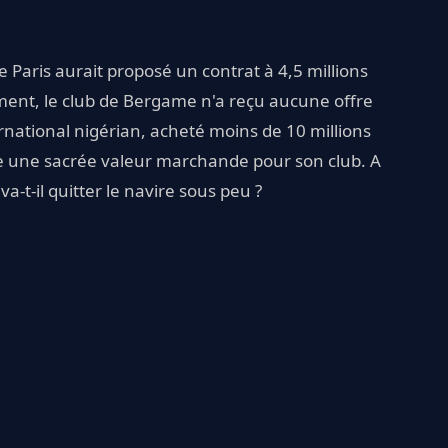
ue Paris aurait proposé un contrat à 4,5 millions
ent, le club de Bergame n'a reçu aucune offre
rnational nigérian, acheté moins de 10 millions
nte une sacrée valeur marchande pour son club. A
va-t-il quitter le navire sous peu ?