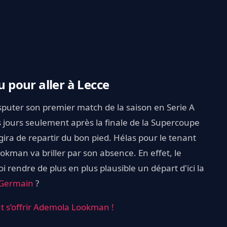
pour aller à Lecce
sputer son premier match de la saison en Serie A
s jours seulement après la finale de la Supercoupe
'agira de repartir du bon pied. Hélas pour le tenant
kman va briller par son absence. En effet, le
 rendre de plus en plus plausible un départ d'ici la
-Germain
?
ut s’offrir Ademola Lookman !