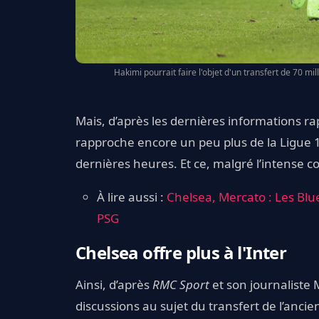
Hakimi pourrait faire l'objet d'un transfert de 70 mil
Mais, d’après les dernières informations r
rapproche encore un peu plus de la Ligue 1 
dernières heures. Et ce, malgré l’intense 
À lire aussi :
Chelsea, Mercato : Les Blu
PSG
Chelsea offre plus à l'Inter
Ainsi, d’après
RMC Sport
et son journaliste 
discussions au sujet du transfert de l’anci