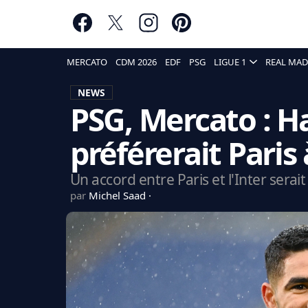
MERCATO
CDM 2026
EDF
PSG
LIGUE 1
REAL MAD
NEWS
PSG, Mercato : Ha
préférerait Paris 
Un accord entre Paris et l'Inter serai
par
Michel Saad