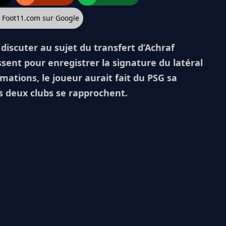
z Foot11.com sur Google
 discuter au sujet du transfert d’Achraf
ent pour enregistrer la signature du latéral
mations, le joueur aurait fait du PSG sa
s deux clubs se rapprochent.