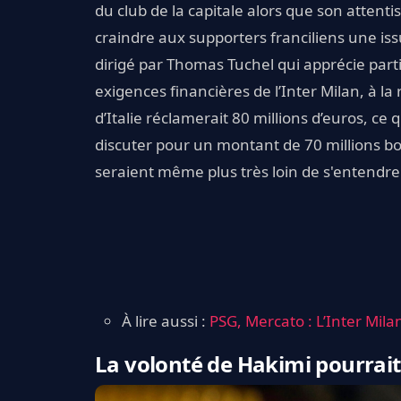
du club de la capitale alors que son attenti
craindre aux supporters franciliens une is
dirigé par Thomas Tuchel qui apprécie parti
exigences financières de l’Inter Milan, à la
d’Italie réclamerait 80 millions d’euros, ce 
discuter pour un montant de 70 millions b
seraient même plus très loin de s'entendre
À lire aussi :
PSG, Mercato : L’Inter Mila
La volonté de Hakimi pourrait