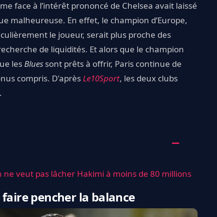
sme face à l’intérêt prononcé de Chelsea avait laissé
sue malheureuse. En effet, le champion d’Europe,
culièrement le joueur, serait plus proche des
 recherche de liquidités. Et alors que le champion
que les
Blues
sont prêts à offrir, Paris continue de
onus compris. D'après
Le10Sport
, les deux clubs
.
n ne veut pas lâcher Hakimi à moins de 80 millions
 faire pencher la balance