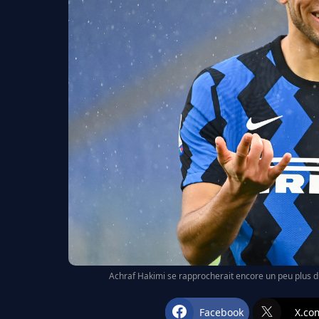
Achraf Hakimi se rapprocherait encore un peu plus du
Facebook
X.co