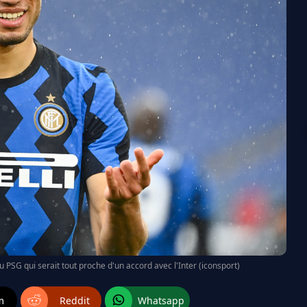
 PSG qui serait tout proche d'un accord avec l'Inter (iconsport)
m
Reddit
Whatsapp