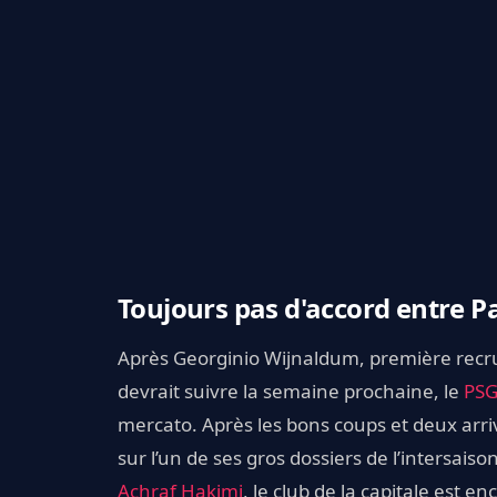
Toujours pas d'accord entre Pa
Après Georginio Wijnaldum, première recr
devrait suivre la semaine prochaine, le
PS
mercato. Après les bons coups et deux arriv
sur l’un de ses gros dossiers de l’intersais
Achraf Hakimi
, le club de la capitale est e