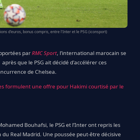
lions d'euros, bonus compris, entre l'Inter et le PSG (iconsport)
apportées par
RMC Sport
, l’international marocain se
après que le PSG ait décidé d'accélérer ces
concurrence de Chelsea.
es formulent une offre pour Hakimi courtisé par le
Mohamed Bouhafsi, le PSG et l’Inter ont repris les
en du Real Madrid. Une poussée peut-être décisive