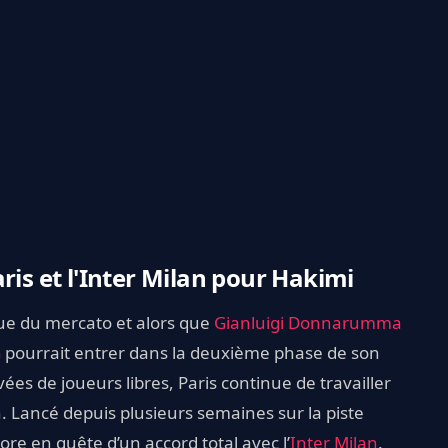
ris et l'Inter Milan pour Hakimi
ue du mercato et alors que
Gianluigi Donnarumma
G
pourrait entrer dans la deuxième phase de son
ées de joueurs libres, Paris continue de travailler
on. Lancé depuis plusieurs semaines sur la piste
ncore en quête d’un accord total avec l’
Inter Milan
.