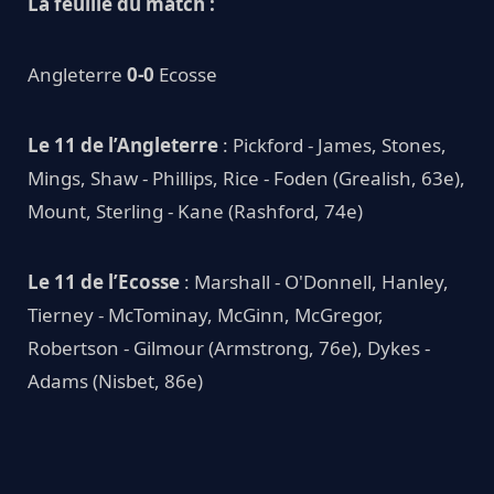
La feuille du match :
Angleterre
0-0
Ecosse
Le 11 de l’Angleterre
: Pickford - James, Stones,
Mings, Shaw - Phillips, Rice - Foden (Grealish, 63e),
Mount, Sterling - Kane (Rashford, 74e)
Le 11 de l’Ecosse
: Marshall - O'Donnell, Hanley,
Tierney - McTominay, McGinn, McGregor,
Robertson - Gilmour (Armstrong, 76e), Dykes -
Adams (Nisbet, 86e)