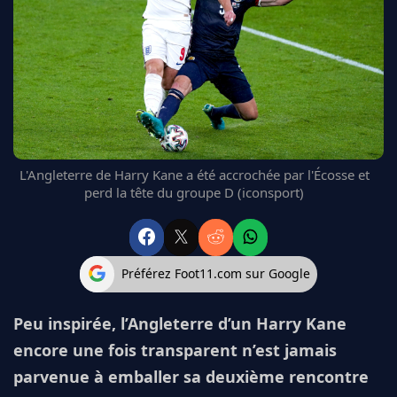
FC BARCELONE
MANCHESTER UNITED
CHELSEA
ARSENAL
BAYERN
L'AVIS DE LA RÉDAC'
L'Angleterre de Harry Kane a été accrochée par l'Écosse et
perd la tête du groupe D (iconsport)
Préférez Foot11.com sur Google
Peu inspirée, l’Angleterre d’un Harry Kane
encore une fois transparent n’est jamais
parvenue à emballer sa deuxième rencontre