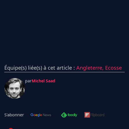
Équipe(s) liée(s) à cet article :
Angleterre,
Ecosse
par
Michel Saad
S'abonner