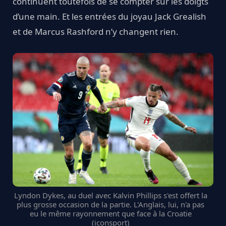
continuent toutefois de se compter sur les doigts
d’une main. Et les entrées du joyau Jack Grealish
et de Marcus Rashford n’y changent rien.
Lyndon Dykes, au duel avec Kalvin Phillips s'est offert la
plus grosse occasion de la partie. L'Anglais, lui, n'a pas
eu le même rayonnement que face à la Croatie
(iconsport)