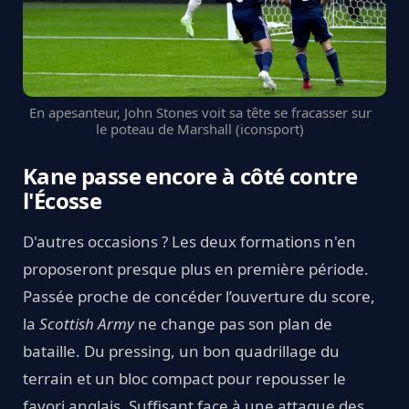
En apesanteur, John Stones voit sa tête se fracasser sur
le poteau de Marshall (iconsport)
Kane passe encore à côté contre
l'Écosse
D'autres occasions ? Les deux formations n'en
proposeront presque plus en première période.
Passée proche de concéder l’ouverture du score,
la
Scottish Army
ne change pas son plan de
bataille. Du pressing, un bon quadrillage du
terrain et un bloc compact pour repousser le
favori anglais. Suffisant face à une attaque des