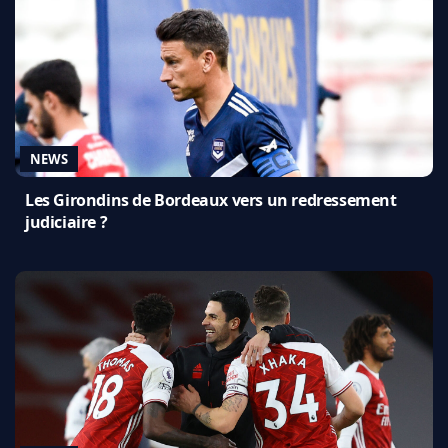
NEWS
Les Girondins de Bordeaux vers un redressement
judiciaire ?