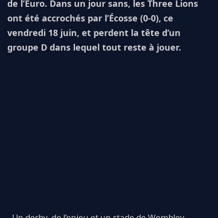
de l’Euro. Dans un jour sans, les Three Lions
ont été accrochés par l’Écosse (0-0), ce
vendredi 18 juin, et perdent la tête d’un
groupe D dans lequel tout reste à jouer.
Un derby, de l’enjeu et un stade de Wembley