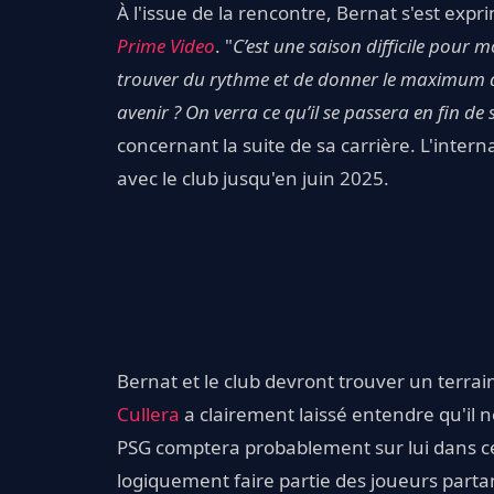
À l'issue de la rencontre, Bernat s'est expr
Prime Video
. "
C’est une saison difficile pour m
trouver du rythme et de donner le maximum
avenir ? On verra ce qu’il se passera en fin de
concernant la suite de sa carrière. L'intern
avec le club jusqu'en juin 2025.
Bernat et le club devront trouver un terrai
Cullera
a clairement laissé entendre qu'il n
PSG comptera probablement sur lui dans ce 
logiquement faire partie des joueurs partant