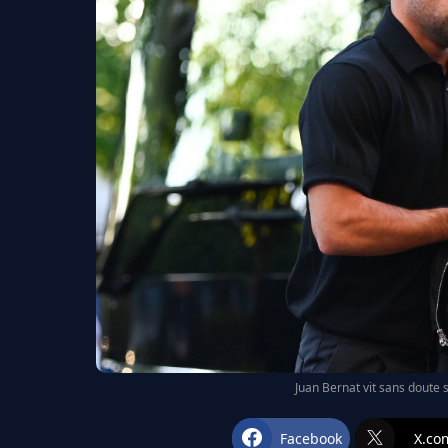
Juan Bernat vit sans doute 
Facebook
X.co