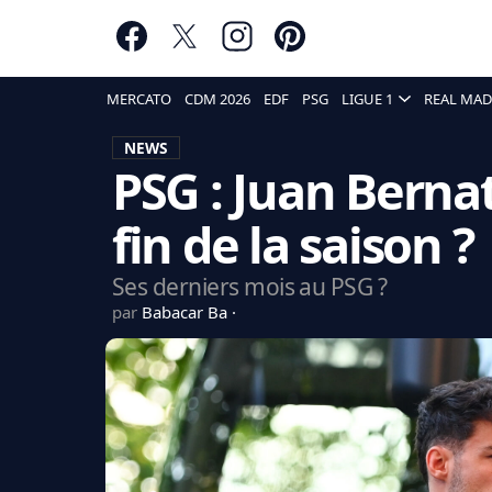
MERCATO
CDM 2026
EDF
PSG
LIGUE 1
REAL MAD
NEWS
PSG : Juan Bernat 
fin de la saison ?
Ses derniers mois au PSG ?
par
Babacar Ba