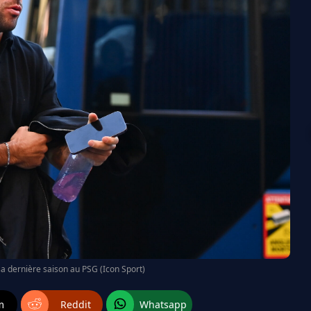
sa dernière saison au PSG (Icon Sport)
m
Reddit
Whatsapp