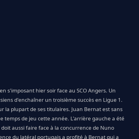
r en s'imposant hier soir face au SCO Angers. Un
siens d'enchaîner un troisième succès en Ligue 1.
 la plupart de ses titulaires. Juan Bernat est sans
de temps de jeu cette année. L'arrière gauche a été
Il doit aussi faire face à la concurrence de Nuno
nce du latéral portugais a profité à Bernat qui a