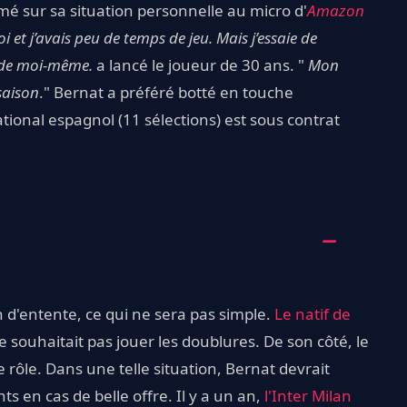
imé sur sa situation personnelle au micro d'
Amazon
oi et j’avais peu de temps de jeu. Mais j’essaie de
 de moi-même.
a lancé le joueur de 30 ans. "
Mon
 saison
." Bernat a préféré botté en touche
ational espagnol (11 sélections) est sous contrat
n d'entente, ce qui ne sera pas simple.
Le natif de
e souhaitait pas jouer les doublures. De son côté, le
rôle. Dans une telle situation, Bernat devrait
s en cas de belle offre. Il y a un an,
l'Inter Milan