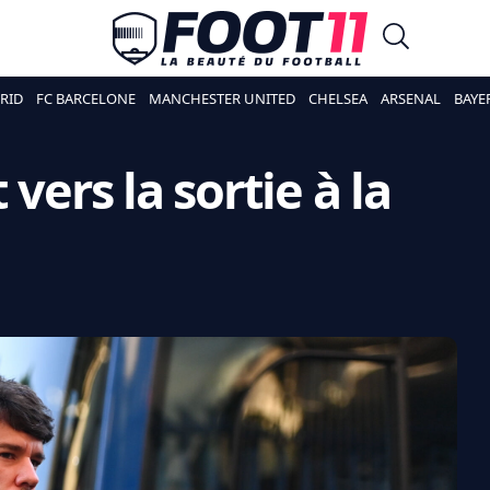
RID
FC BARCELONE
MANCHESTER UNITED
CHELSEA
ARSENAL
BAYE
vers la sortie à la