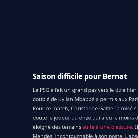
Saison difficile pour Bernat
Le PSG a fait un grand pas vers le titre hie
doublé de Kylian Mbappé a permis aux Pari
Pour ce match, Christophe Galtier a misé sur
doute le joueur du onze qui a eu le moins 
éloigné des terrains
suite à une blessure
. 
Mendes, incontournable à son poste. L'abse