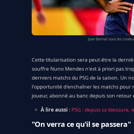
Juan Bernat sous les couleu
Cette titularisation sera peut-être la dern
souffre Nuno Mendes n'est à priori pas trop 
derniers matchs du PSG de la saison. Un n
l'opportunité d'enchaîner les matchs pour r
joueur, abonné au banc depuis son retour e
À lire aussi
:
PSG : depuis sa blessure, 
"On verra ce qu'il se passera"