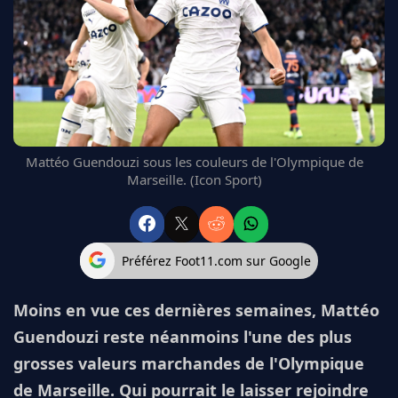
FC BARCELONE
MANCHESTER UNITED
CHELSEA
ARSENAL
BAYERN
L'AVIS DE LA RÉDAC'
Mattéo Guendouzi sous les couleurs de l'Olympique de
Marseille. (Icon Sport)
Préférez Foot11.com sur Google
Moins en vue ces dernières semaines, Mattéo
Guendouzi reste néanmoins l'une des plus
grosses valeurs marchandes de l'Olympique
de Marseille. Qui pourrait le laisser rejoindre