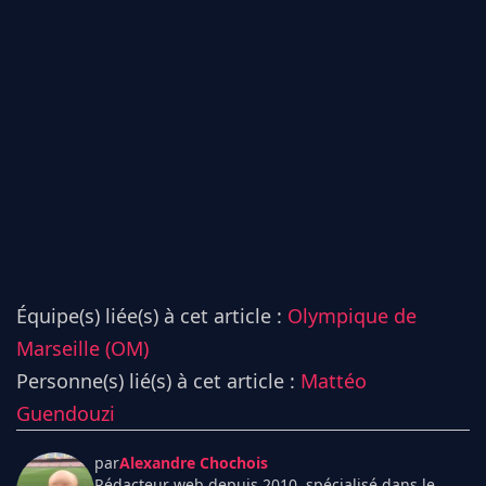
Équipe(s) liée(s) à cet article :
Olympique de
Marseille (OM)
Personne(s) lié(s) à cet article :
Mattéo
Guendouzi
par
Alexandre Chochois
Rédacteur web depuis 2010, spécialisé dans le