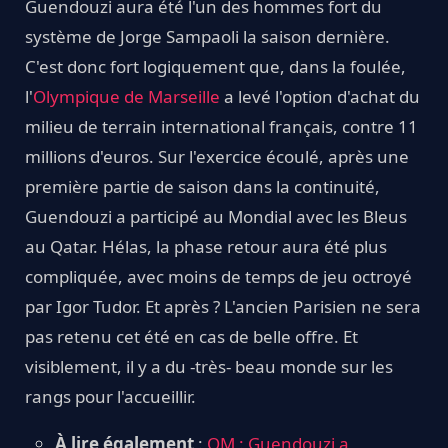
Guendouzi aura été l'un des hommes fort du
système de Jorge Sampaoli la saison dernière.
C'est donc fort logiquement que, dans la foulée,
l'
Olympique de Marseille
a levé l'option d'achat du
milieu de terrain international français, contre 11
millions d'euros. Sur l'exercice écoulé, après une
première partie de saison dans la continuité,
Guendouzi a participé au Mondial avec les Bleus
au Qatar. Hélas, la phase retour aura été plus
compliquée, avec moins de temps de jeu octroyé
par Igor Tudor. Et après ? L'ancien Parisien ne sera
pas retenu cet été en cas de belle offre. Et
visiblement, il y a du -très- beau monde sur les
rangs pour l'accueillir.
À lire également
:
OM : Guendouzi a