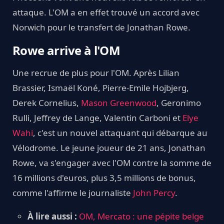
attaque. L'OM a en effet trouvé un accord avec
Norwich pour le transfert de Jonathan Rowe.
Rowe arrive à l'OM
Une recrue de plus pour l'OM. Après Lilian
Brassier, Ismaël Koné, Pierre-Emile Hojbjerg,
Derek Cornelius,
Mason Greenwood
, Geronimo
Rulli, Jeffrey de Lange, Valentin Carboni et
Elye
Wahi
, c'est un nouvel attaquant qui débarque au
Vélodrome. Le jeune joueur de 21 ans, Jonathan
Rowe, va s'engager avec l'OM contre la somme de
16 millions d'euros, plus 3,5 millions de bonus,
comme l'affirme le journaliste
John Percy
.
À lire aussi :
OM, Mercato : une pépite belge