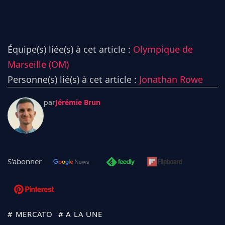
Équipe(s) liée(s) à cet article :
Olympique de
Marseille (OM)
Personne(s) lié(s) à cet article :
Jonathan Rowe
par
Jérémie Brun
S'abonner
# MERCATO
# A LA UNE