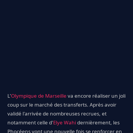
L'
Olympique de Marseille
va encore réaliser un joli
coup sur le marché des transferts. Après avoir
validé l'arrivée de nombreuses recrues, et
notamment celle d'
Elye Wahi
dernièrement, les
Phocéens vont une nouvelle fois se renforcer en