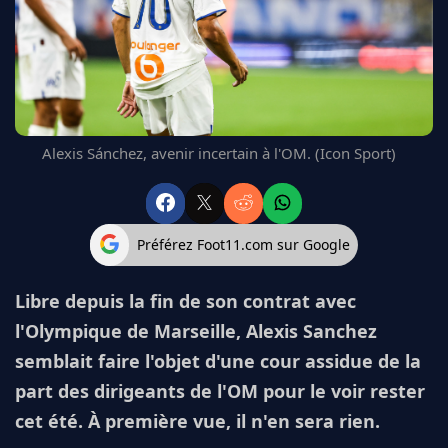
FC BARCELONE
MANCHESTER UNITED
CHELSEA
ARSENAL
BAYERN
L'AVIS DE LA RÉDAC'
Alexis Sánchez, avenir incertain à l'OM. (Icon Sport)
Préférez Foot11.com sur Google
Libre depuis la fin de son contrat avec
l'Olympique de Marseille, Alexis Sanchez
semblait faire l'objet d'une cour assidue de la
part des dirigeants de l'OM pour le voir rester
cet été. À première vue, il n'en sera rien.