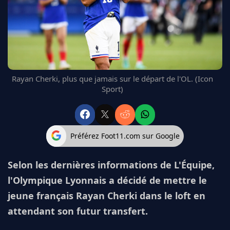
FC BARCELONE
MANCHESTER UNITED
CHELSEA
ARSENAL
BAYERN
L'AVIS DE LA RÉDAC'
Rayan Cherki, plus que jamais sur le départ de l'OL. (Icon
Sport)
Préférez Foot11.com sur Google
Selon les dernières informations de L'Équipe,
l'Olympique Lyonnais a décidé de mettre le
jeune français Rayan Cherki dans le loft en
attendant son futur transfert.