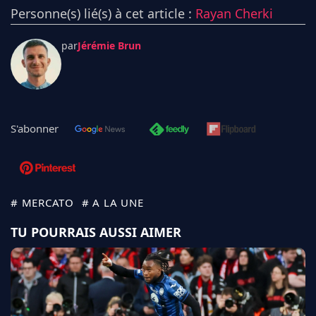
Personne(s) lié(s) à cet article :
Rayan Cherki
par
Jérémie Brun
S'abonner
# MERCATO
# A LA UNE
TU POURRAIS AUSSI AIMER