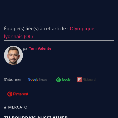
Équipe(s) liée(s) à cet article :
Olympique
lyonnais (OL)
par
Toni Valente
S'abonner
# MERCATO
TU POURRAIS AUSSI AIMER