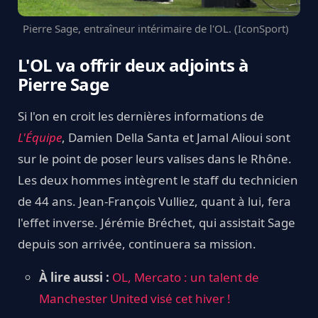
Pierre Sage, entraîneur intérimaire de l'OL. (IconSport)
L'OL va offrir deux adjoints à
Pierre Sage
Si l'on en croit les dernières informations de
L'Équipe
, Damien Della Santa et Jamal Alioui sont
sur le point de poser leurs valises dans le Rhône.
Les deux hommes intègrent le staff du technicien
de 44 ans. Jean-François Vulliez, quant à lui, fera
l'effet inverse. Jérémie Bréchet, qui assistait Sage
depuis son arrivée, continuera sa mission.
À lire aussi :
OL, Mercato : un talent de
Manchester United visé cet hiver !