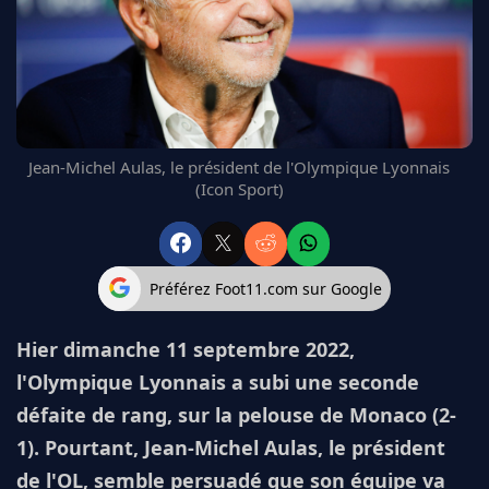
FC BARCELONE
MANCHESTER UNITED
CHELSEA
ARSENAL
BAYERN
L'AVIS DE LA RÉDAC'
Jean-Michel Aulas, le président de l'Olympique Lyonnais
(Icon Sport)
Préférez Foot11.com sur Google
Hier dimanche 11 septembre 2022,
l'Olympique Lyonnais a subi une seconde
défaite de rang, sur la pelouse de Monaco (2-
1). Pourtant, Jean-Michel Aulas, le président
de l'OL, semble persuadé que son équipe va