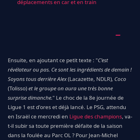
déplacements en car et en train
Ensuite, en ajoutant ce petit texte : "
C’est
révélateur ou pas. Ce sont les ingrédients de demain !
Soyons tous derrière Alex
(Lacazette, NDLR)
, Coco
(Tolisso)
et le groupe on aura une très bonne
surprise dimanche.
" Le choc de la 8e journée de
Ligue 1 est d'ores et déjà lancé. Le PSG, attendu
en Israël ce mercredi en
Ligue des champions
, va-
t-il subir sa toute première défaite de la saison
dans la foulée au Parc OL ? Pour Jean-Michel