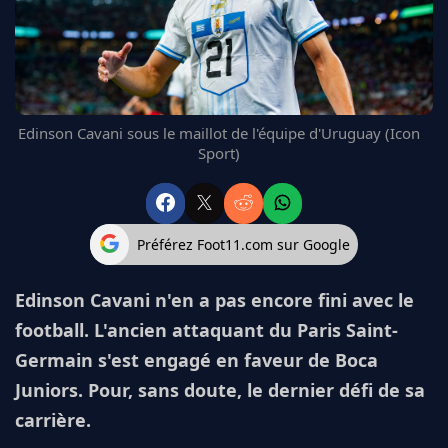
FC BARCELONE
MANCHESTER UNITED
CHELSEA
ARSENAL
BAYERN
Edinson Cavani sous le maillot de l'équipe d'Uruguay (Icon
L'AVIS DE LA RÉDAC'
Sport)
Préférez Foot11.com sur Google
Edinson Cavani n'en a pas encore fini avec le
football. L'ancien attaquant du Paris Saint-
Germain s'est engagé en faveur de Boca
Juniors. Pour, sans doute, le dernier défi de sa
carrière.