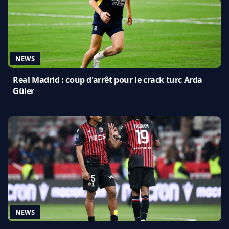
NEWS
Real Madrid : coup d'arrêt pour le crack turc Arda
Güler
NEWS