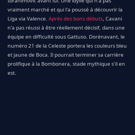
Ibrahimovic avant lui. Une idylle qui n'a pas
vraiment marché et qui l'a poussé à découvrir la
Liga via Valence.
Après des bons débuts
, Cavani
n'a pas réussi à être réellement décisif, dans une
équipe en difficulté sous Gattuso. Dorénavant, le
numéro 21 de la Celeste portera les couleurs bleu
et jaune de Boca. Il pourrait terminer sa carrière
prolifique à la Bombonera, stade mythique s'il en
est.