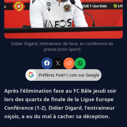
FC BARCELONE
MANCHESTER UNITED
CHELSEA
ARSENAL
BAYERN
L'AVIS DE LA RÉDAC'
Didier Digard, l'entraineur de Nice, en conférence de
presse (Icon Sport)
Préférez Foot11.com sur Google
Après l'élimination face au FC Bâle jeudi soir
lors des quarts de finale de la Ligue Europe
Conférence (1-2), Didier Digard, l'entraineur
niçois, a eu du mal à cacher sa déception.