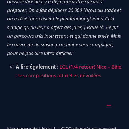
aussi se dire qu'il y a déjà une autre saison à
préparer. On a fait déplacer 30 000 Niçois au stade et
on a rêvé tous ensemble pendant longtemps. Cela
signifie qu'on leur a offert des joies, jusque-là. Ce fut
un parcours très intéressant et qui donne envie. Mais
le revivre dès la saison prochaine sera compliqué,
pour ne pas dire ultra-difficile."
À lire également :
ECL (1/4 retour) Nice – Bâle
: les compositions officielles dévoilées
Neuvième de Ligue 1, l'OGC Nice n'a plus grand-