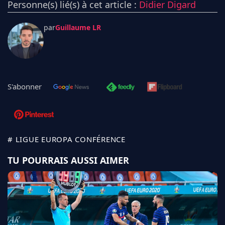
Personne(s) lié(s) à cet article :
Didier Digard
par
Guillaume LR
S'abonner
# LIGUE EUROPA CONFÉRENCE
TU POURRAIS AUSSI AIMER