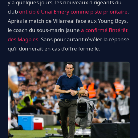
y a quelques jours, les nouveaux dirigeants du
club
ont ciblé Unai Emery comme piste prioritaire
.
Après le match de Villarreal face aux Young Boys,
le coach du sous-marin jaune
a confirmé l’intérêt
des Magpies
. Sans pour autant révéler la réponse
qu’il donnerait en cas d’offre formelle.