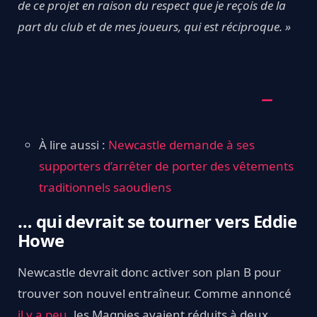
de ce projet en raison du respect que je reçois de la
part du club et de mes joueurs, qui est réciproque. »
À lire aussi :
Newcastle demande à ses
supporters d’arrêter de porter des vêtements
traditionnels saoudiens
… qui devrait se tourner vers Eddie
Howe
Newcastle devrait donc activer son plan B pour
trouver son nouvel entraîneur. Comme annoncé
il y a peu
, les Magpies avaient réduits à deux